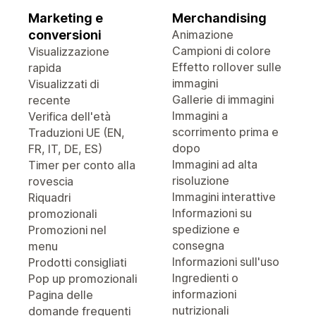
Marketing e
Merchandising
conversioni
Animazione
Campioni di colore
Visualizzazione
Effetto rollover sulle
rapida
immagini
Visualizzati di
Gallerie di immagini
recente
Immagini a
Verifica dell'età
scorrimento prima e
Traduzioni UE (EN,
dopo
FR, IT, DE, ES)
Immagini ad alta
Timer per conto alla
risoluzione
rovescia
Immagini interattive
Riquadri
Informazioni su
promozionali
spedizione e
Promozioni nel
consegna
menu
Informazioni sull'uso
Prodotti consigliati
Ingredienti o
Pop up promozionali
informazioni
Pagina delle
nutrizionali
domande frequenti