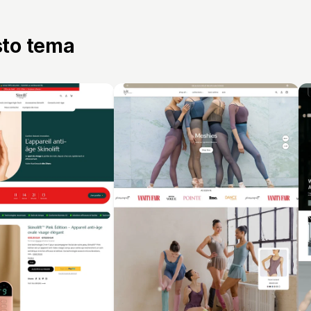
sto tema