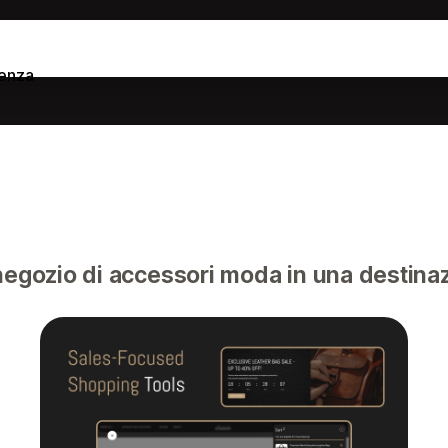
tenza
negozio di accessori moda in una destina