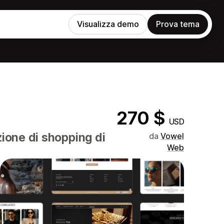
Visualizza demo
Prova tema
270 $
USD
zione di shopping di
da
Vowel
Web