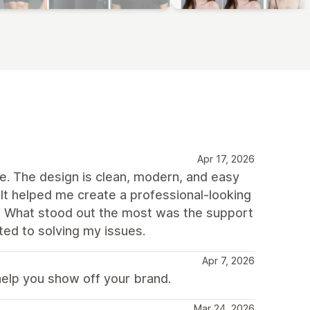
Apr 17, 2026
me. The design is clean, modern, and easy
It helped me create a professional-looking
s. What stood out the most was the support
ed to solving my issues.
Apr 7, 2026
help you show off your brand.
Mar 24, 2026