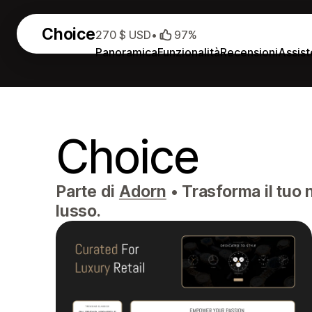
Choice
270 $ USD
•
97%
Panoramica
Funzionalità
Recensioni
Assis
Choice
Parte di
Adorn
•
Trasforma il tuo 
lusso.