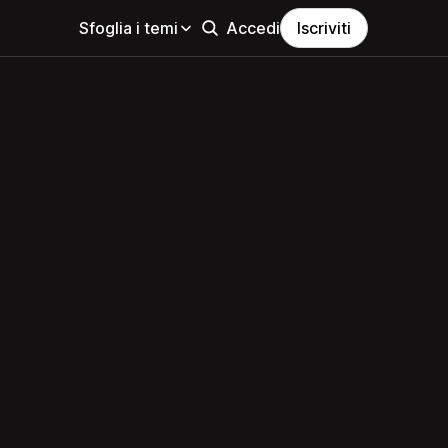
Sfoglia i temi
Accedi
Iscriviti