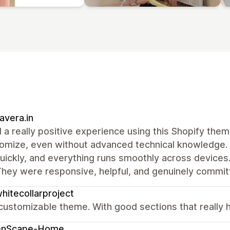
vera.in
d a really positive experience using this Shopify the
omize, even without advanced technical knowledge. 
uickly, and everything runs smoothly across device
hey were responsive, helpful, and genuinely committ
hitecollarproject
customizable theme. With good sections that really 
enScape-Home