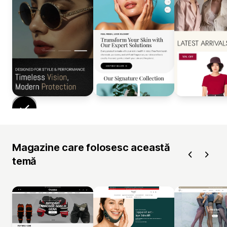
Magazine care folosesc această
temă