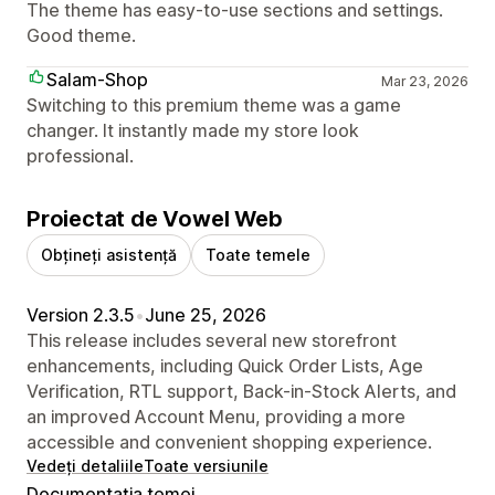
The theme has easy-to-use sections and settings.
Good theme.
Salam-Shop
Mar 23, 2026
Switching to this premium theme was a game
changer. It instantly made my store look
professional.
Proiectat de Vowel Web
Obțineți asistență
Toate temele
Version 2.3.5
•
June 25, 2026
This release includes several new storefront
enhancements, including Quick Order Lists, Age
Verification, RTL support, Back-in-Stock Alerts, and
an improved Account Menu, providing a more
accessible and convenient shopping experience.
Vedeți detaliile
Toate versiunile
Documentația temei