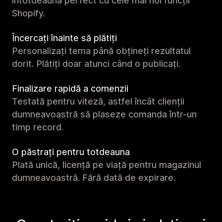
întotdeauna perfect cu cele mai noi funcții
Shopify.
Încercați înainte să plătiți
Personalizați tema până obțineți rezultatul
dorit. Plătiți doar atunci când o publicați.
Finalizare rapidă a comenzii
Testată pentru viteză, astfel încât clienții
dumneavoastră să plaseze comanda într-un
timp record.
O păstrați pentru totdeauna
Plată unică, licență pe viață pentru magazinul
dumneavoastră. Fără dată de expirare.