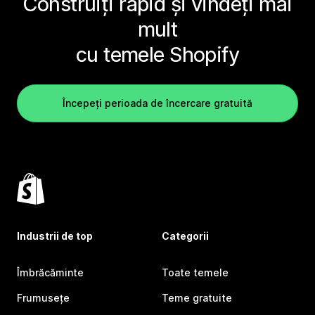
Construiți rapid și vindeți mai
mult
cu temele Shopify
Începeți perioada de încercare gratuită
Industrii de top
Categorii
Îmbrăcăminte
Toate temele
Frumusețe
Teme gratuite