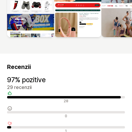
Recenzii
97% pozitive
29 recenzii
Recenzii pozitive
28
Recenzii neutre
0
Recenzii negative
1