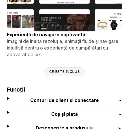
Experiență de navigare captivantă
Imagini de înaltă rezoluție, animații fluide și navigare
intuitivă pentru o experiență de cumpărături cu
adevărat de lux.
CE ESTE INCLUS
Funcții
Conturi de client și conectare
Coș și plată
Descoperire a produsului