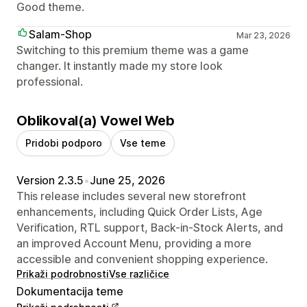
Good theme.
Salam-Shop
Mar 23, 2026
Switching to this premium theme was a game
changer. It instantly made my store look
professional.
Oblikoval(a) Vowel Web
Pridobi podporo
Vse teme
Version 2.3.5
•
June 25, 2026
This release includes several new storefront
enhancements, including Quick Order Lists, Age
Verification, RTL support, Back-in-Stock Alerts, and
an improved Account Menu, providing a more
accessible and convenient shopping experience.
Prikaži podrobnosti
Vse različice
Dokumentacija teme