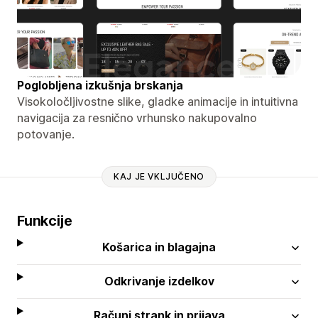
Poglobljena izkušnja brskanja
Visokoločljivostne slike, gladke animacije in intuitivna
navigacija za resnično vrhunsko nakupovalno
potovanje.
KAJ JE VKLJUČENO
Funkcije
Košarica in blagajna
Odkrivanje izdelkov
Računi strank in prijava