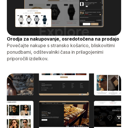
Orodja za nakupovanje, osredotočena na prodajo
Povečajte nakupe s stransko košarico, bliskovitimi
ponudbami, odštevalniki časa in prilagojenimi
priporočili izdelkov.