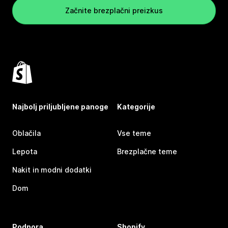
Začnite brezplačni preizkus
Najbolj priljubljene panoge
Kategorije
Oblačila
Vse teme
Lepota
Brezplačne teme
Nakit in modni dodatki
Dom
Podpora
Shopify