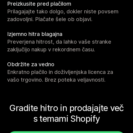
Preizkusite pred plačilom
Prilagajajte tako dolgo, dokler niste povsem
zadovoljni. Plačate šele ob objavi.
Izjemno hitra blagajna
Preverjena hitrost, da lahko vaše stranke
zaključijo nakup v rekordnem času.
Obdržite za vedno
Enkratno plačilo in doživljenjska licenca za
vašo trgovino. Brez poteka veljavnosti.
Gradite hitro in prodajajte več
s temami Shopify