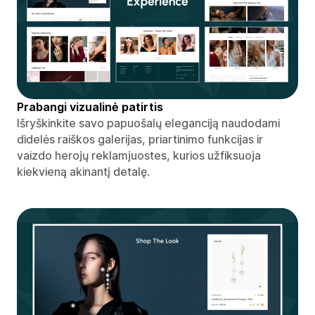
Prabangi vizualinė patirtis
Išryškinkite savo papuošalų eleganciją naudodami
didelės raiškos galerijas, priartinimo funkcijas ir
vaizdo herojų reklamjuostes, kurios užfiksuoja
kiekvieną akinantį detalę.