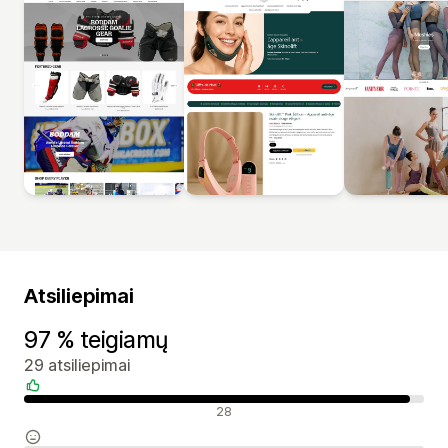
Atsiliepimai
97 % teigiamų
29 atsiliepimai
Teigiami atsiliepimai
28