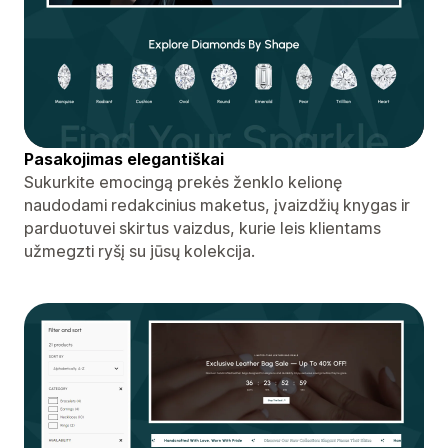
Pasakojimas elegantiškai
Sukurkite emocingą prekės ženklo kelionę
naudodami redakcinius maketus, įvaizdžių knygas ir
parduotuvei skirtus vaizdus, ​​kurie leis klientams
užmegzti ryšį su jūsų kolekcija.