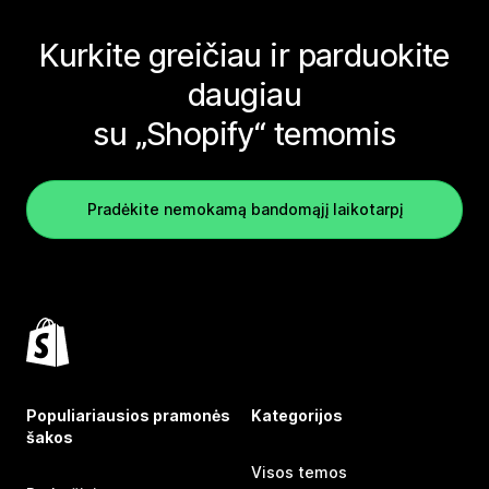
Kurkite greičiau ir parduokite
daugiau
su „Shopify“ temomis
Pradėkite nemokamą bandomąjį laikotarpį
Populiariausios pramonės
Kategorijos
šakos
Visos temos