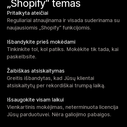
„Shopify“ temas
Pritaikyta ateičiai
Reguliariai atnaujinama ir visada suderinama su
naujausiomis „Shopify“ funkcijomis.
Išbandykite prieš mokėdami
Tinkinkite tol, kol patiks. Mokėkite tik tada, kai
paskelbsite.
Žaibiškas atsiskaitymas
Greitis išbandytas, kad Jūsų klientai
atsiskaitytų per rekordiškai trumpą laiką.
Išsaugokite visam laikui
Vienkartinis mokėjimas, neterminuota licencija
Jūsų parduotuvei. Nėra galiojimo pabaigos.