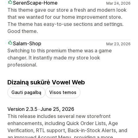
SerenScape-Home
Mar 24, 2026
This theme gave our store a fresh and modern look
that we wanted for our home improvement store.
The theme has easy-to-use sections and settings.
Good theme.
Salam-Shop
Mar 23, 2026
Switching to this premium theme was a game
changer. It instantly made my store look
professional.
Dizainą sukūrė Vowel Web
Gauti pagalbą
Visos temos
Version 2.3.5
•
June 25, 2026
This release includes several new storefront
enhancements, including Quick Order Lists, Age
Verification, RTL support, Back-in-Stock Alerts, and
an improved Account Menu, providing a more