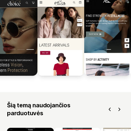
Šią temą naudojančios
parduotuvės