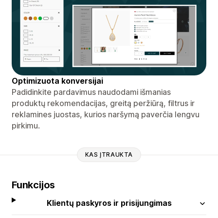
Optimizuota konversijai
Padidinkite pardavimus naudodami išmanias
produktų rekomendacijas, greitą peržiūrą, filtrus ir
reklamines juostas, kurios naršymą paverčia lengvu
pirkimu.
KAS ĮTRAUKTA
Funkcijos
Klientų paskyros ir prisijungimas