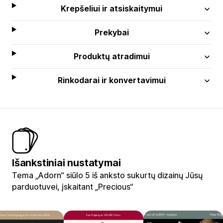
Krepšeliui ir atsiskaitymui
Prekybai
Produktų atradimui
Rinkodarai ir konvertavimui
Išankstiniai nustatymai
Tema „Adorn“ siūlo 5 iš anksto sukurtų dizainų Jūsų
parduotuvei, įskaitant „Precious“