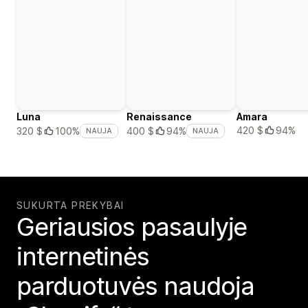
Luna
Renaissance
Amara
420 $
94%
320 $
100%
400 $
94%
NAUJA
NAUJA
SUKURTA PREKYBAI
Geriausios pasaulyje
internetinės
parduotuvės naudoja