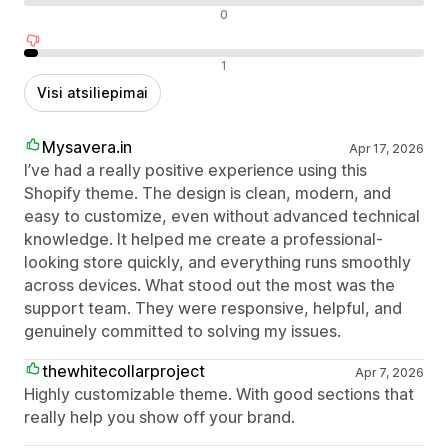
Neutralūs atsiliepimai
0
Neigiami atsiliepimai
1
Visi atsiliepimai
Mysavera.in
Apr 17, 2026
I’ve had a really positive experience using this
Shopify theme. The design is clean, modern, and
easy to customize, even without advanced technical
knowledge. It helped me create a professional-
looking store quickly, and everything runs smoothly
across devices. What stood out the most was the
support team. They were responsive, helpful, and
genuinely committed to solving my issues.
thewhitecollarproject
Apr 7, 2026
Highly customizable theme. With good sections that
really help you show off your brand.