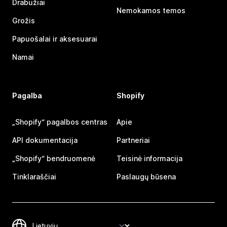
Drabužiai
Nemokamos temos
Grožis
Papuošalai ir aksesuarai
Namai
Pagalba
Shopify
„Shopify“ pagalbos centras
Apie
API dokumentacija
Partneriai
„Shopify“ bendruomenė
Teisinė informacija
Tinklaraščiai
Paslaugų būsena