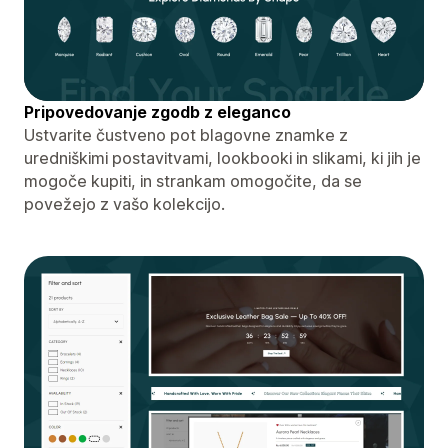
Pripovedovanje zgodb z eleganco
Ustvarite čustveno pot blagovne znamke z
uredniškimi postavitvami, lookbooki in slikami, ki jih je
mogoče kupiti, in strankam omogočite, da se
povežejo z vašo kolekcijo.