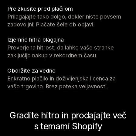
Preizkusite pred plačilom
Prilagajajte tako dolgo, dokler niste povsem
zadovoljni. Plačate šele ob objavi.
Izjemno hitra blagajna
Preverjena hitrost, da lahko vaše stranke
zaključijo nakup v rekordnem času.
Obdržite za vedno
Enkratno plačilo in doživljenjska licenca za
vašo trgovino. Brez poteka veljavnosti.
Gradite hitro in prodajajte več
s temami Shopify