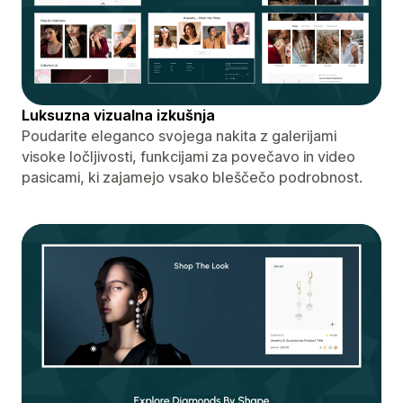
Luksuzna vizualna izkušnja
Poudarite eleganco svojega nakita z galerijami
visoke ločljivosti, funkcijami za povečavo in video
pasicami, ki zajamejo vsako bleščečo podrobnost.