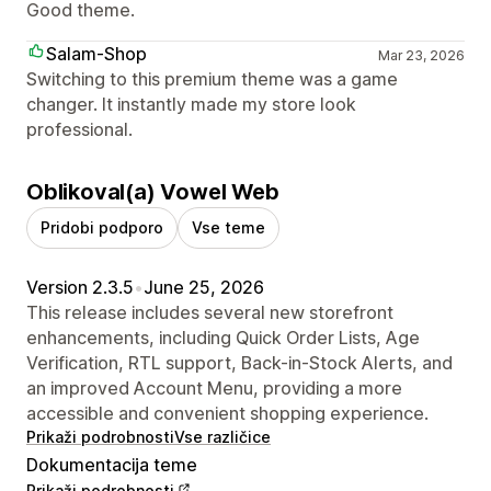
Good theme.
Salam-Shop
Mar 23, 2026
Switching to this premium theme was a game
changer. It instantly made my store look
professional.
Oblikoval(a) Vowel Web
Pridobi podporo
Vse teme
Version 2.3.5
•
June 25, 2026
This release includes several new storefront
enhancements, including Quick Order Lists, Age
Verification, RTL support, Back-in-Stock Alerts, and
an improved Account Menu, providing a more
accessible and convenient shopping experience.
Prikaži podrobnosti
Vse različice
Dokumentacija teme
Prikaži podrobnosti