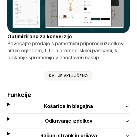
Optimizirano za konverzijo
Povečajte prodajo s pametnimi priporočili izdelkov,
hitrim ogledom, filtri in promocijskimi pasicami, ki
brskanje spremenijo v enostaven nakup.
KAJ JE VKLJUČENO
Funkcije
Košarica in blagajna
Odkrivanje izdelkov
Računi strank in prijava