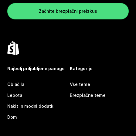
Začnite brezplačni preizkus
Najbolj priljubljene panoge
Kategorije
Oblačila
Vse teme
Lepota
Brezplačne teme
Nakit in modni dodatki
Dom