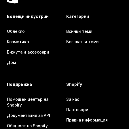
Водещи индустрии
Категории
Облекло
Всички теми
Козметика
Безплатни теми
Бижута и аксесоари
Дом
Поддръжка
Shopify
Помощен център на
За нас
Shopify
Партньори
Документация за API
Правна информация
Общност на Shopify