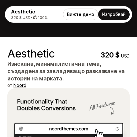
Aesthetic
Вижте демо
Изпробвай
320 $ USD
•
100%
Aesthetic
320 $
USD
Изискана, минималистична тема,
създадена за завладяващо разказване на
истории на марката.
от
Noord