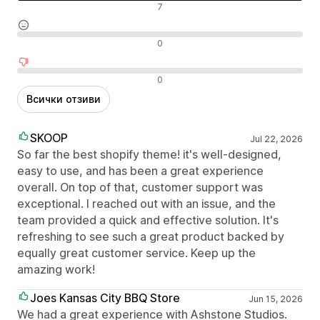
Положителни отзиви
7
Неутрални отзиви
0
Отрицателни отзиви
0
Всички отзиви
SKOOP
Jul 22, 2026
So far the best shopify theme! it's well-designed,
easy to use, and has been a great experience
overall. On top of that, customer support was
exceptional. I reached out with an issue, and the
team provided a quick and effective solution. It's
refreshing to see such a great product backed by
equally great customer service. Keep up the
amazing work!
Joes Kansas City BBQ Store
Jun 15, 2026
We had a great experience with Ashstone Studios.