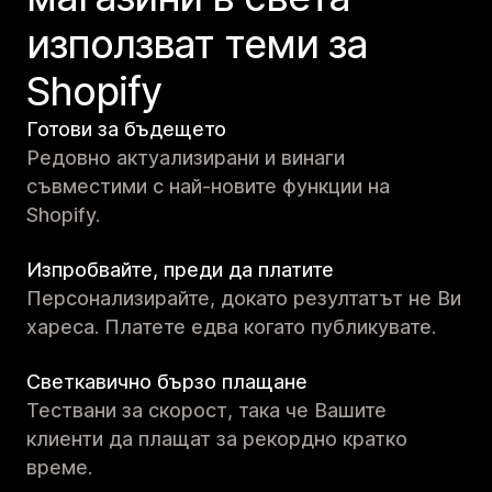
използват теми за
Shopify
Готови за бъдещето
Редовно актуализирани и винаги
съвместими с най-новите функции на
Shopify.
Изпробвайте, преди да платите
Персонализирайте, докато резултатът не Ви
хареса. Платете едва когато публикувате.
Светкавично бързо плащане
Тествани за скорост, така че Вашите
клиенти да плащат за рекордно кратко
време.