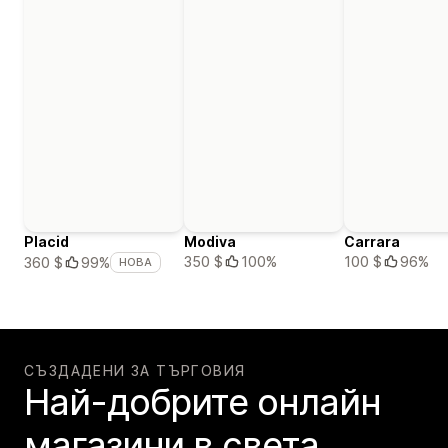
Placid
Modiva
Carrara
350 $
100%
100 $
96%
360 $
99%
НОВА
СЪЗДАДЕНИ ЗА ТЪРГОВИЯ
Най-добрите онлайн
магазини в света