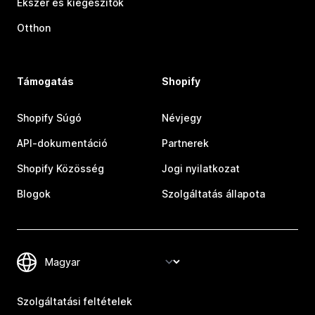
Ékszer és kiegészítők
Otthon
Támogatás
Shopify
Shopify Súgó
Névjegy
API-dokumentáció
Partnerek
Shopify Közösség
Jogi nyilatkozat
Blogok
Szolgáltatás állapota
Szolgáltatási feltételek