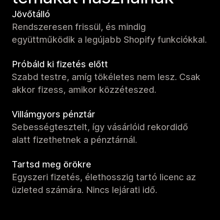
Jövőtálló
Rendszeresen frissül, és mindig
együttműködik a legújabb Shopify funkciókkal.
Próbáld ki fizetés előtt
Szabd testre, amíg tökéletes nem lesz. Csak
akkor fizess, amikor közzéteszed.
Villámgyors pénztár
Sebességtesztelt, így vásárlóid rekordidő
alatt fizethetnek a pénztárnál.
Tartsd meg örökre
Egyszeri fizetés, élethosszig tartó licenc az
üzleted számára. Nincs lejárati idő.