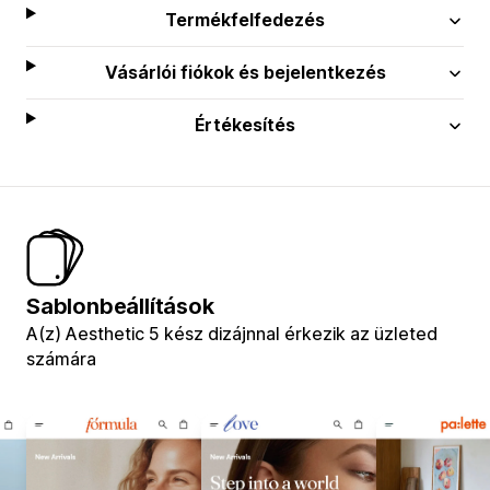
Termékfelfedezés
Vásárlói fiókok és bejelentkezés
Értékesítés
Sablonbeállítások
A(z) Aesthetic 5 kész dizájnnal érkezik az üzleted
számára