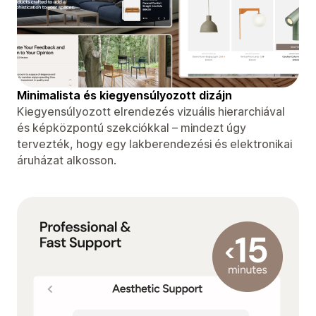
Minimalista és kiegyensúlyozott dizájn
Kiegyensúlyozott elrendezés vizuális hierarchiával
és képközpontú szekciókkal – mindezt úgy
tervezték, hogy egy lakberendezési és elektronikai
áruházat alkosson.