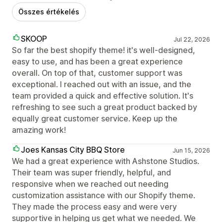
Összes értékelés
SKOOP
Jul 22, 2026
So far the best shopify theme! it's well-designed,
easy to use, and has been a great experience
overall. On top of that, customer support was
exceptional. I reached out with an issue, and the
team provided a quick and effective solution. It's
refreshing to see such a great product backed by
equally great customer service. Keep up the
amazing work!
Joes Kansas City BBQ Store
Jun 15, 2026
We had a great experience with Ashstone Studios.
Their team was super friendly, helpful, and
responsive when we reached out needing
customization assistance with our Shopify theme.
They made the process easy and were very
supportive in helping us get what we needed. We