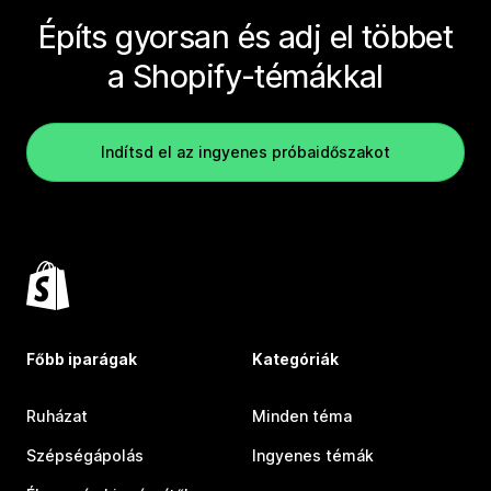
Építs gyorsan és adj el többet
a Shopify-témákkal
Indítsd el az ingyenes próbaidőszakot
Főbb iparágak
Kategóriák
Ruházat
Minden téma
Szépségápolás
Ingyenes témák