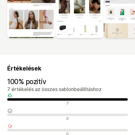
Értékelések
100% pozitív
7 értékelés az összes sablonbeállításhoz
Pozitív értékelések
7
Semleges értékelések
0
Negatív értékelések
0