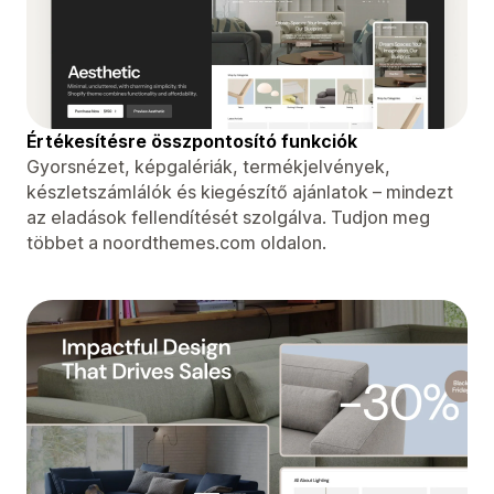
Értékesítésre összpontosító funkciók
Gyorsnézet, képgalériák, termékjelvények,
készletszámlálók és kiegészítő ajánlatok – mindezt
az eladások fellendítését szolgálva. Tudjon meg
többet a noordthemes.com oldalon.