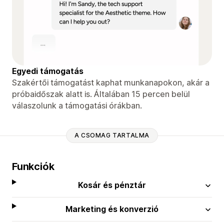
Egyedi támogatás
Szakértői támogatást kaphat munkanapokon, akár a
próbaidőszak alatt is. Általában 15 percen belül
válaszolunk a támogatási órákban.
A CSOMAG TARTALMA
Funkciók
Kosár és pénztár
Marketing és konverzió