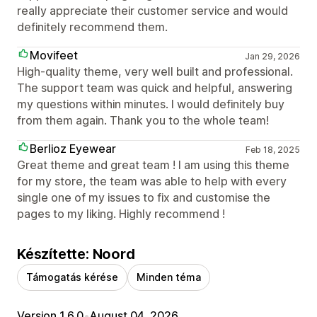
really appreciate their customer service and would
definitely recommend them.
Movifeet
Jan 29, 2026
High-quality theme, very well built and professional.
The support team was quick and helpful, answering
my questions within minutes. I would definitely buy
from them again. Thank you to the whole team!
Berlioz Eyewear
Feb 18, 2025
Great theme and great team ! I am using this theme
for my store, the team was able to help with every
single one of my issues to fix and customise the
pages to my liking. Highly recommend !
Készítette: Noord
Támogatás kérése
Minden téma
Version 1.6.0
•
August 04, 2026