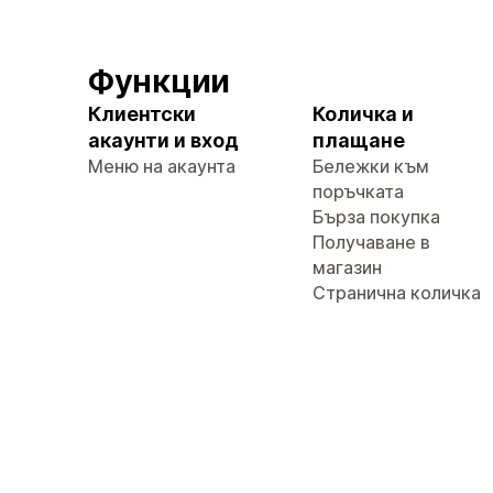
Функции
Клиентски
Количка и
акаунти и вход
плащане
Меню на акаунта
Бележки към
поръчката
Бърза покупка
Получаване в
магазин
Странична количка