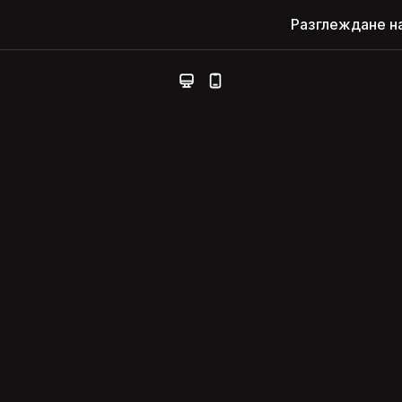
Разглеждане н