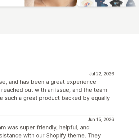
Jul 22, 2026
use, and has been a great experience
I reached out with an issue, and the team
see such a great product backed by equally
Jun 15, 2026
m was super friendly, helpful, and
istance with our Shopify theme. They