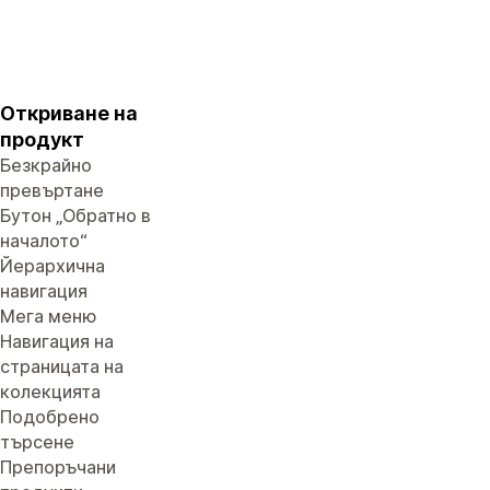
Откриване на
продукт
Безкрайно
превъртане
Бутон „Обратно в
началото“
Йерархична
навигация
Мега меню
Навигация на
страницата на
колекцията
Подобрено
търсене
Препоръчани