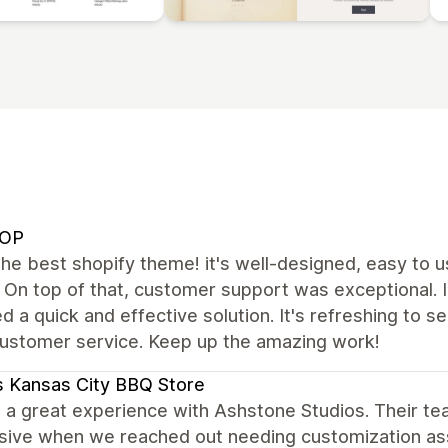
OP
the best shopify theme! it's well-designed, easy to 
. On top of that, customer support was exceptional. 
d a quick and effective solution. It's refreshing to 
customer service. Keep up the amazing work!
 Kansas City BBQ Store
a great experience with Ashstone Studios. Their tea
sive when we reached out needing customization ass