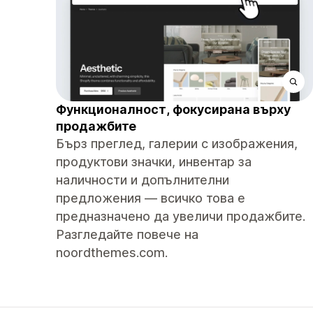
Функционалност, фокусирана върху
продажбите
Бърз преглед, галерии с изображения,
продуктови значки, инвентар за
наличности и допълнителни
предложения — всичко това е
предназначено да увеличи продажбите.
Разгледайте повече на
noordthemes.com.