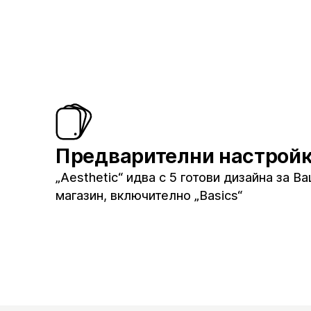
Предварителни настрой
„Aesthetic“ идва с 5 готови дизайна за В
магазин, включително „Basics“