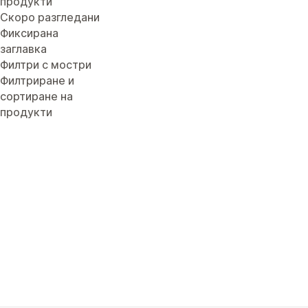
продукти
Скоро разгледани
Фиксирана
заглавка
Филтри с мостри
Филтриране и
сортиране на
продукти