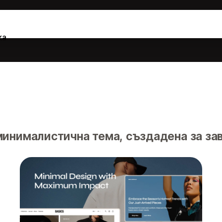
ка
минималистична тема, създадена за за