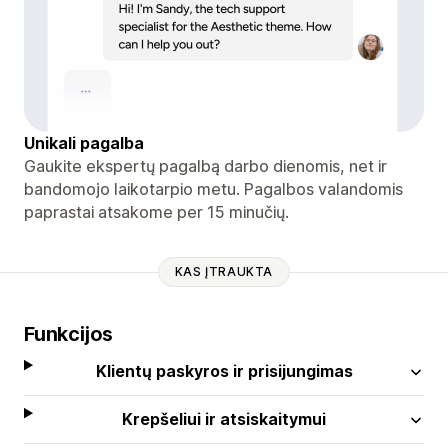
Unikali pagalba
Gaukite ekspertų pagalbą darbo dienomis, net ir
bandomojo laikotarpio metu. Pagalbos valandomis
paprastai atsakome per 15 minučių.
KAS ĮTRAUKTA
Funkcijos
Klientų paskyros ir prisijungimas
Krepšeliui ir atsiskaitymui