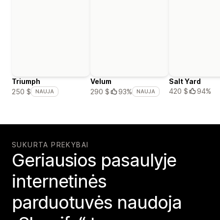
Triumph
Velum
Salt Yard
420 $
94%
250 $
290 $
93%
NAUJA
NAUJA
SUKURTA PREKYBAI
Geriausios pasaulyje
internetinės
parduotuvės naudoja