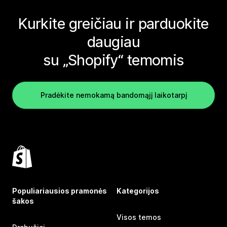
Kurkite greičiau ir parduokite
daugiau
su „Shopify“ temomis
Pradėkite nemokamą bandomąjį laikotarpį
Populiariausios pramonės
Kategorijos
šakos
Visos temos