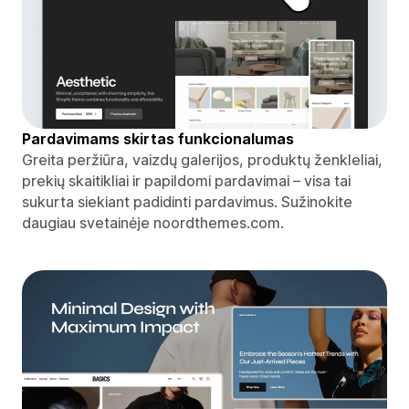
Pardavimams skirtas funkcionalumas
Greita peržiūra, vaizdų galerijos, produktų ženkleliai,
prekių skaitikliai ir papildomi pardavimai – visa tai
sukurta siekiant padidinti pardavimus. Sužinokite
daugiau svetainėje noordthemes.com.