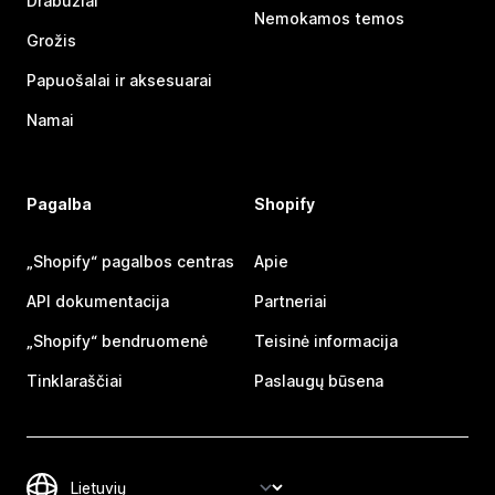
Drabužiai
Nemokamos temos
Grožis
Papuošalai ir aksesuarai
Namai
Pagalba
Shopify
„Shopify“ pagalbos centras
Apie
API dokumentacija
Partneriai
„Shopify“ bendruomenė
Teisinė informacija
Tinklaraščiai
Paslaugų būsena