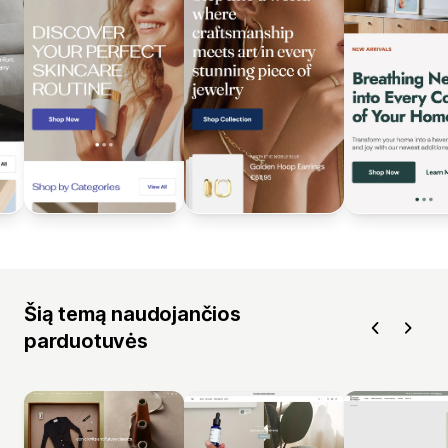
Šią temą naudojančios
parduotuvės