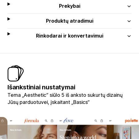
Prekybai
Produktų atradimui
Rinkodarai ir konvertavimui
Išankstiniai nustatymai
Tema „Aesthetic“ siūlo 5 iš anksto sukurtų dizainų
Jūsų parduotuvei, įskaitant „Basics“