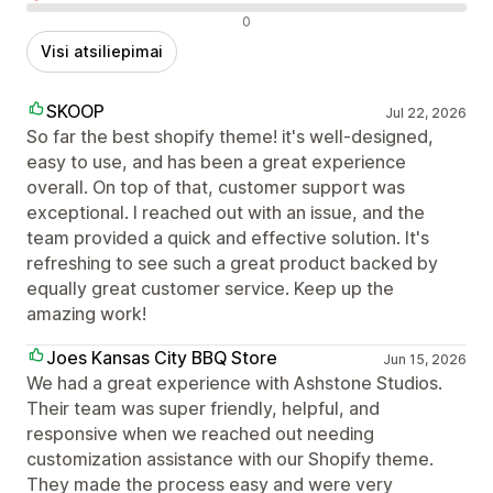
Neigiami atsiliepimai
0
Visi atsiliepimai
SKOOP
Jul 22, 2026
So far the best shopify theme! it's well-designed,
easy to use, and has been a great experience
overall. On top of that, customer support was
exceptional. I reached out with an issue, and the
team provided a quick and effective solution. It's
refreshing to see such a great product backed by
equally great customer service. Keep up the
amazing work!
Joes Kansas City BBQ Store
Jun 15, 2026
We had a great experience with Ashstone Studios.
Their team was super friendly, helpful, and
responsive when we reached out needing
customization assistance with our Shopify theme.
They made the process easy and were very