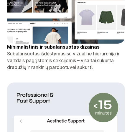
Minimalistinis ir subalansuotas dizainas
Subalansuotas išdėstymas su vizualine hierarchija ir
vaizdais pagrįstomis sekcijomis – visa tai sukurta
drabužių ir rankinių parduotuvei sukurti.