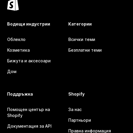
Водещи индустрии
Категории
Облекло
Всички теми
Козметика
Безплатни теми
Бижута и аксесоари
Дом
Поддръжка
Shopify
Помощен център на
За нас
Shopify
Партньори
Документация за API
Правна информация