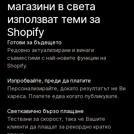
магазини в света
използват теми за
Shopify
Готови за бъдещето
Редовно актуализирани и винаги
съвместими с най-новите функции на
Shopify.
Изпробвайте, преди да платите
Персонализирайте, докато резултатът не Ви
хареса. Платете едва когато публикувате.
Светкавично бързо плащане
Тествани за скорост, така че Вашите
клиенти да плащат за рекордно кратко