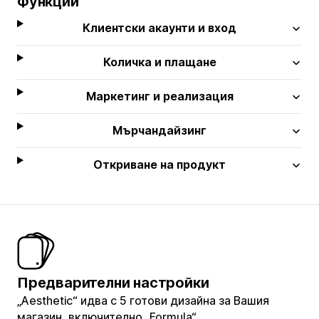
Функции
Клиентски акаунти и вход
Количка и плащане
Маркетинг и реализация
Мърчандайзинг
Откриване на продукт
Предварителни настройки
„Aesthetic“ идва с 5 готови дизайна за Вашия
магазин, включително „Formula“