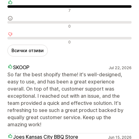
Положителни отзиви
7
Неутрални отзиви
0
Отрицателни отзиви
0
Всички отзиви
SKOOP
Jul 22, 2026
So far the best shopify theme! it's well-designed,
easy to use, and has been a great experience
overall. On top of that, customer support was
exceptional. I reached out with an issue, and the
team provided a quick and effective solution. It's
refreshing to see such a great product backed by
equally great customer service. Keep up the
amazing work!
Joes Kansas City BBQ Store
Jun 15, 2026