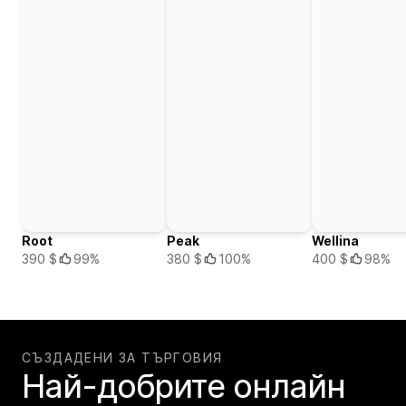
Root
Peak
Wellina
390 $
99%
380 $
100%
400 $
98%
СЪЗДАДЕНИ ЗА ТЪРГОВИЯ
Най-добрите онлайн