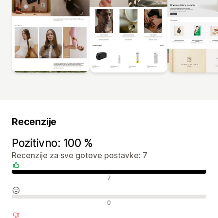
Recenzije
Pozitivno: 100 %
Recenzije za sve gotove postavke: 7
Pozitivne recenzije
7
Neutralne recenzije
0