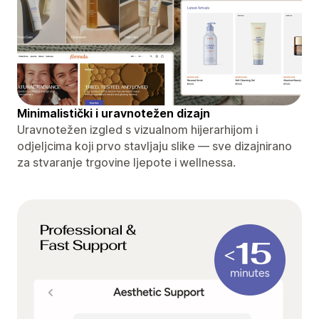
Minimalistički i uravnotežen dizajn
Uravnotežen izgled s vizualnom hijerarhijom i
odjeljcima koji prvo stavljaju slike — sve dizajnirano
za stvaranje trgovine ljepote i wellnessa.