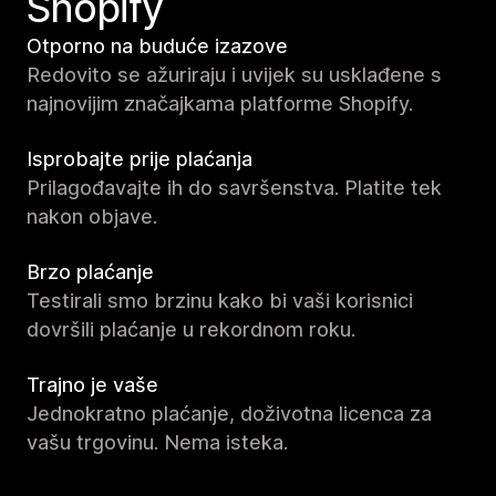
Shopify
Otporno na buduće izazove
Redovito se ažuriraju i uvijek su usklađene s
najnovijim značajkama platforme Shopify.
Isprobajte prije plaćanja
Prilagođavajte ih do savršenstva. Platite tek
nakon objave.
Brzo plaćanje
Testirali smo brzinu kako bi vaši korisnici
dovršili plaćanje u rekordnom roku.
Trajno je vaše
Jednokratno plaćanje, doživotna licenca za
vašu trgovinu. Nema isteka.