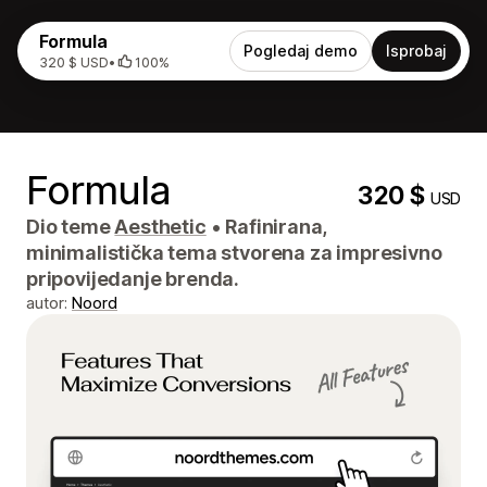
Formula
Pogledaj demo
Isprobaj
320 $ USD
•
100%
Formula
320 $
USD
Dio teme
Aesthetic
•
Rafinirana,
minimalistička tema stvorena za impresivno
pripovijedanje brenda.
autor:
Noord