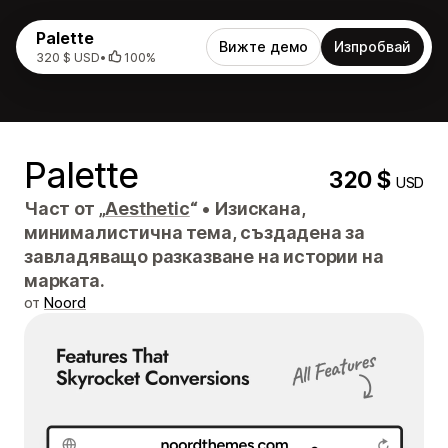
Palette
Вижте демо
Изпробвай
320 $ USD
•
100%
Palette
320 $
USD
Част от „
Aesthetic
“
•
Изискана,
минималистична тема, създадена за
завладяващо разказване на истории на
марката.
от
Noord