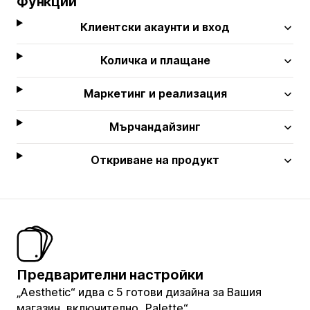
Функции
Клиентски акаунти и вход
Количка и плащане
Маркетинг и реализация
Мърчандайзинг
Откриване на продукт
Предварителни настройки
„Aesthetic“ идва с 5 готови дизайна за Вашия
магазин, включително „Palette“