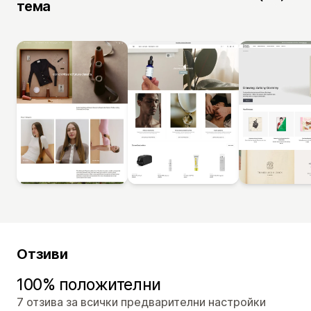
тема
Отзиви
100% положителни
7 отзива за всички предварителни настройки