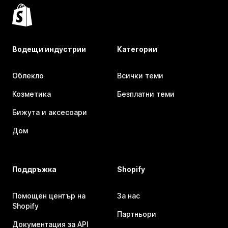
Водещи индустрии
Категории
Облекло
Всички теми
Козметика
Безплатни теми
Бижута и аксесоари
Дом
Поддръжка
Shopify
Помощен център на
За нас
Shopify
Партньори
Документация за API