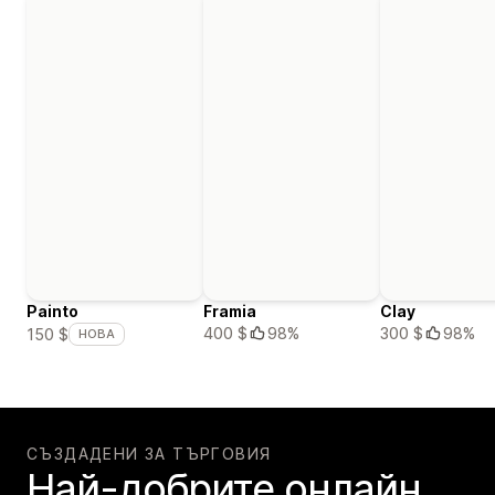
Painto
Framia
Clay
400 $
98%
300 $
98%
150 $
НОВА
СЪЗДАДЕНИ ЗА ТЪРГОВИЯ
Най-добрите онлайн