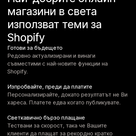
магазини в света
използват теми за
Shopify
Готови за бъдещето
Редовно актуализирани и винаги
съвместими с най-новите функции на
Shopify.
Изпробвайте, преди да платите
Персонализирайте, докато резултатът не Ви
хареса. Платете едва когато публикувате.
Светкавично бързо плащане
Тествани за скорост, така че Вашите
клиенти да плащат за рекордно кратко