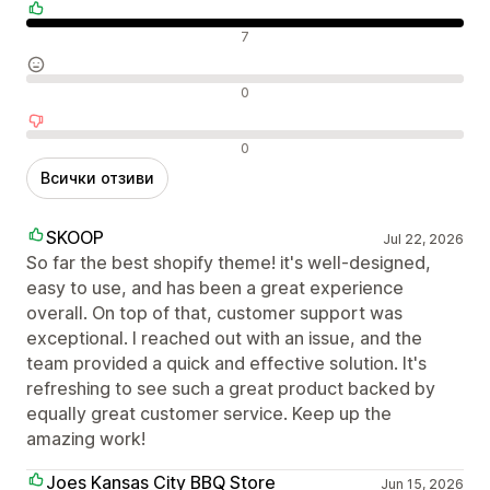
Положителни отзиви
7
Неутрални отзиви
0
Отрицателни отзиви
0
Всички отзиви
SKOOP
Jul 22, 2026
So far the best shopify theme! it's well-designed,
easy to use, and has been a great experience
overall. On top of that, customer support was
exceptional. I reached out with an issue, and the
team provided a quick and effective solution. It's
refreshing to see such a great product backed by
equally great customer service. Keep up the
amazing work!
Joes Kansas City BBQ Store
Jun 15, 2026