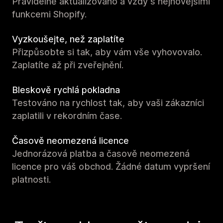
Pravidelně aktualizováno a vždy s nejnovějšími
funkcemi Shopify.
Vyzkoušejte, než zaplatíte
Přizpůsobte si tak, aby vám vše vyhovovalo.
Zaplatíte až při zveřejnění.
Bleskově rychlá pokladna
Testováno na rychlost tak, aby vaši zákazníci
zaplatili v rekordním čase.
Časově neomezená licence
Jednorázová platba a časově neomezená
licence pro váš obchod. Žádné datum vypršení
platnosti.