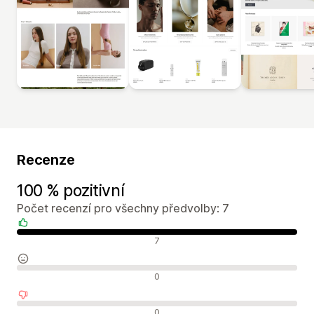
Recenze
100 % pozitivní
Počet recenzí pro všechny předvolby: 7
Pozitivní recenze
7
Neutrální recenze
0
Negativní recenze
0