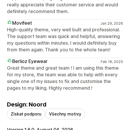
really appreciate their customer service and would
definitely recommend them.
Movifeet
Jan 29, 2026
High-quality theme, very well built and professional.
The support team was quick and helpful, answering
my questions within minutes. I would definitely buy
from them again. Thank you to the whole team!
Berlioz Eyewear
Feb 18, 2025
Great theme and great team ! I am using this theme
for my store, the team was able to help with every
single one of my issues to fix and customise the
pages to my liking. Highly recommend !
Design: Noord
Získat podporu
Všechny motivy
Version 1.6.0
•
August 04, 2026