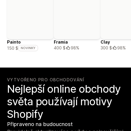
Painto
Framia
Clay
400 $
98%
300 $
98%
150 $
NOVINKY
VYTVOŘENO PRO OBCHODOVÁNÍ
Nejlepší online obchody
světa používají motivy
Shopify
Připraveno na budoucnost