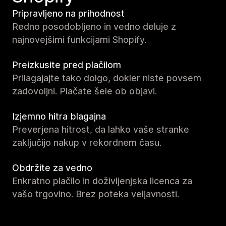
Pripravljeno na prihodnost
Redno posodobljeno in vedno deluje z
najnovejšimi funkcijami Shopify.
Preizkusite pred plačilom
Prilagajajte tako dolgo, dokler niste povsem
zadovoljni. Plačate šele ob objavi.
Izjemno hitra blagajna
Preverjena hitrost, da lahko vaše stranke
zaključijo nakup v rekordnem času.
Obdržite za vedno
Enkratno plačilo in doživljenjska licenca za
vašo trgovino. Brez poteka veljavnosti.