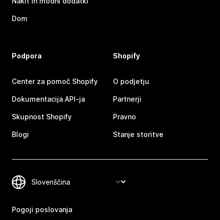
Nakit in modni dodatki
Dom
Podpora
Shopify
Center za pomoč Shopify
O podjetju
Dokumentacija API-ja
Partnerji
Skupnost Shopify
Pravno
Blogi
Stanje storitve
Pogoji poslovanja