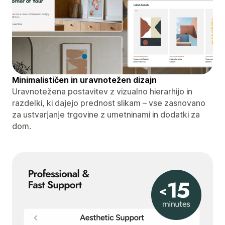
Minimalističen in uravnotežen dizajn
Uravnotežena postavitev z vizualno hierarhijo in
razdelki, ki dajejo prednost slikam – vse zasnovano
za ustvarjanje trgovine z umetninami in dodatki za
dom.