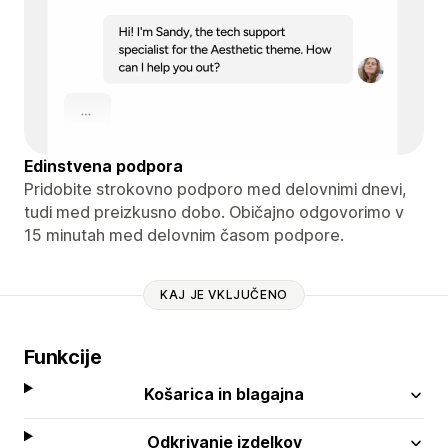
Edinstvena podpora
Pridobite strokovno podporo med delovnimi dnevi,
tudi med preizkusno dobo. Običajno odgovorimo v
15 minutah med delovnim časom podpore.
KAJ JE VKLJUČENO
Funkcije
Košarica in blagajna
Odkrivanje izdelkov