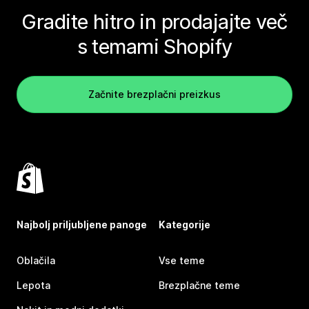
Gradite hitro in prodajajte več
s temami Shopify
Začnite brezplačni preizkus
Najbolj priljubljene panoge
Kategorije
Oblačila
Vse teme
Lepota
Brezplačne teme