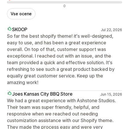
Negativne ocene
0
Vse ocene
SKOOP
Jul 22, 2026
So far the best shopify theme! it's well-designed,
easy to use, and has been a great experience
overall. On top of that, customer support was
exceptional. I reached out with an issue, and the
team provided a quick and effective solution. It's
refreshing to see such a great product backed by
equally great customer service. Keep up the
amazing work!
Joes Kansas City BBQ Store
Jun 15, 2026
We had a great experience with Ashstone Studios.
Their team was super friendly, helpful, and
responsive when we reached out needing
customization assistance with our Shopify theme.
They made the process easy and were very