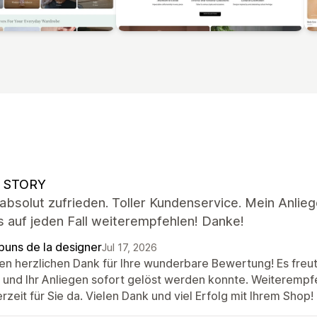
 STORY
 absolut zufrieden. Toller Kundenservice. Mein Anlie
 auf jeden Fall weiterempfehlen! Danke!
puns de la designer
Jul 17, 2026
len herzlichen Dank für Ihre wunderbare Bewertung! Es freut
d und Ihr Anliegen sofort gelöst werden konnte. Weiterempf
rzeit für Sie da. Vielen Dank und viel Erfolg mit Ihrem Shop!