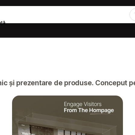
nță
rnic și prezentare de produse. Conceput 