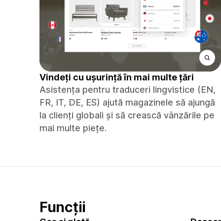
Vindeți cu ușurință în mai multe țări
Asistența pentru traduceri lingvistice (EN,
FR, IT, DE, ES) ajută magazinele să ajungă
la clienți globali și să crească vânzările pe
mai multe piețe.
Funcții