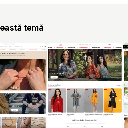
ceastă temă