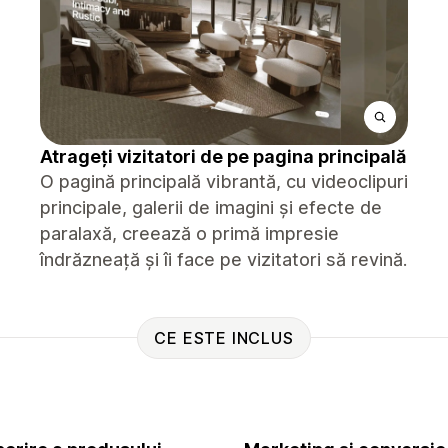
Atrageți vizitatori de pe pagina principală
O pagină principală vibrantă, cu videoclipuri
principale, galerii de imagini și efecte de
paralaxă, creează o primă impresie
îndrăzneață și îi face pe vizitatori să revină.
CE ESTE INCLUS