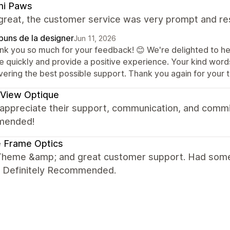
mi Paws
great, the customer service was very prompt and re
puns de la designer
Jun 11, 2026
nk you so much for your feedback! 😊 We're delighted to he
ue quickly and provide a positive experience. Your kind word
vering the best possible support. Thank you again for your 
 View Optique
y appreciate their support, communication, and commi
mended!
 Frame Optics
Theme &amp; and great customer support. Had some 
y. Definitely Recommended.