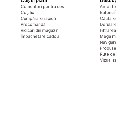
Coș și plată
Descop
Comentarii pentru coș
Antet fi
Coș fix
Butonul 
Cumpărare rapidă
Căutare
Precomandă
Derulare 
Ridicări din magazin
Filtrare
Împachetare cadou
Mega m
Navigare
Produs
Rute de
Vizualiz