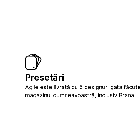
Presetări
Agile este livrată cu 5 designuri gata făcut
magazinul dumneavoastră, inclusiv Brana