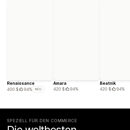
Renaissance
Amara
Beatnik
420 $
94%
420 $
94%
400 $
94%
NEU
SPEZIELL FÜR DEN COMMERCE
Die weltbesten