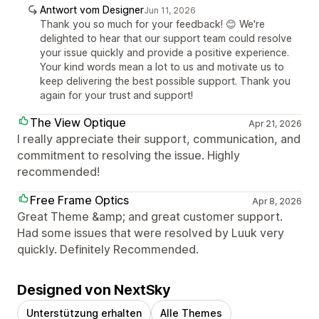
Antwort vom Designer
Jun 11, 2026
Thank you so much for your feedback! 😊 We're
delighted to hear that our support team could resolve
your issue quickly and provide a positive experience.
Your kind words mean a lot to us and motivate us to
keep delivering the best possible support. Thank you
again for your trust and support!
The View Optique
Apr 21, 2026
I really appreciate their support, communication, and
commitment to resolving the issue. Highly
recommended!
Free Frame Optics
Apr 8, 2026
Great Theme &amp; and great customer support.
Had some issues that were resolved by Luuk very
quickly. Definitely Recommended.
Designed von NextSky
Unterstützung erhalten
Alle Themes