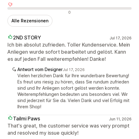
Negative Bewertungen
0
Alle Rezensionen
2ND STORY
Jul 17, 2026
Ich bin absolut zufrieden. Toller Kundenservice. Mein
Anliegen wurde sofort bearbeitet und gelöst. Kann
es auf jeden Fall weiterempfehlen! Danke!
Antwort vom Designer
Jul 17, 2026
Vielen herzlichen Dank für Ihre wunderbare Bewertung!
Es freut uns riesig zu hören, dass Sie rundum zufrieden
sind und Ihr Anliegen sofort gelöst werden konnte.
Weiterempfehlungen bedeuten uns besonders viel. Wir
sind jederzeit für Sie da. Vielen Dank und viel Erfolg mit
Ihrem Shop!
Tailmi Paws
Jun 11, 2026
That's great, the customer service was very prompt
and resolved my issue quickly!