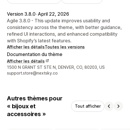
Version 3.8.0
•
April 22, 2026
Agile 3.8.0 - This update improves usability and
consistency across the theme, with better guidance,
refined UI interactions, and enhanced compatibility
with Shopify’s latest features.
Afficher les détails
Toutes les versions
Documentation du thème
Afficher les détails
Coordonnées du concepteur
1500 N GRANT ST STE N, DENVER, CO, 80203, US
support.store@nextsky.co
Autres thèmes pour
« bijoux et
Tout afficher
accessoires »