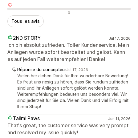
Avis négatifs
0
Tous les avis
2ND STORY
Jul 17, 2026
Ich bin absolut zufrieden. Toller Kundenservice. Mein
Anliegen wurde sofort bearbeitet und gelöst. Kann
es auf jeden Fall weiterempfehlen! Danke!
Réponse du concepteur
Jul 17, 2026
Vielen herzlichen Dank für Ihre wunderbare Bewertung!
Es freut uns riesig zu hören, dass Sie rundum zufrieden
sind und Ihr Anliegen sofort gelöst werden konnte.
Weiterempfehlungen bedeuten uns besonders viel. Wir
sind jederzeit für Sie da. Vielen Dank und viel Erfolg mit
Ihrem Shop!
Tailmi Paws
Jun 11, 2026
That's great, the customer service was very prompt
and resolved my issue quickly!