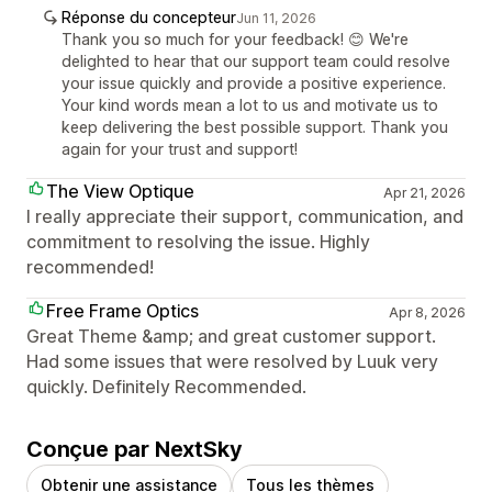
Réponse du concepteur
Jun 11, 2026
Thank you so much for your feedback! 😊 We're
delighted to hear that our support team could resolve
your issue quickly and provide a positive experience.
Your kind words mean a lot to us and motivate us to
keep delivering the best possible support. Thank you
again for your trust and support!
The View Optique
Apr 21, 2026
I really appreciate their support, communication, and
commitment to resolving the issue. Highly
recommended!
Free Frame Optics
Apr 8, 2026
Great Theme &amp; and great customer support.
Had some issues that were resolved by Luuk very
quickly. Definitely Recommended.
Conçue par NextSky
Obtenir une assistance
Tous les thèmes