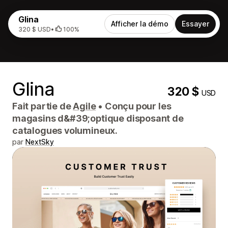
Glina
Afficher la démo
Essayer
320 $ USD
•
100%
Glina
320 $
USD
Fait partie de
Agile
•
Conçu pour les
magasins d&#39;optique disposant de
catalogues volumineux.
par
NextSky