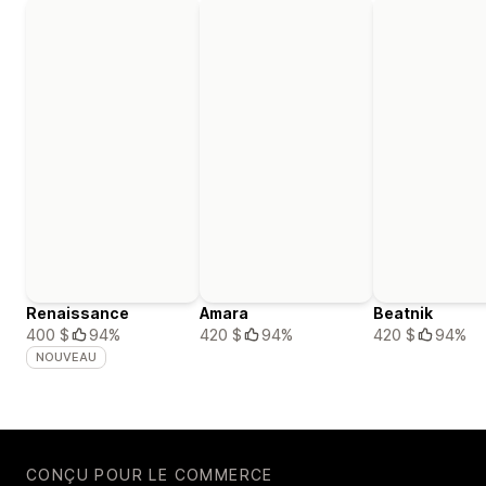
Renaissance
Amara
Beatnik
400 $
94%
420 $
94%
420 $
94%
NOUVEAU
CONÇU POUR LE COMMERCE