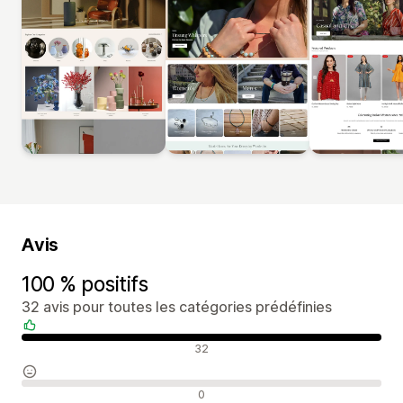
Avis
100 % positifs
32 avis pour toutes les catégories prédéfinies
Avis positifs
32
Avis neutres
0