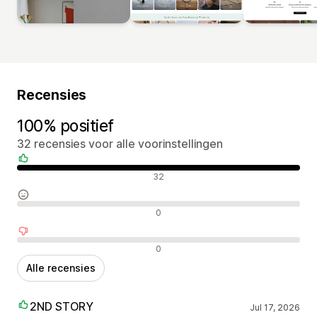
Recensies
100% positief
32 recensies voor alle voorinstellingen
Positieve recensies
32
Neutrale recensies
0
Negatieve recensies
0
Alle recensies
2ND STORY
Jul 17, 2026