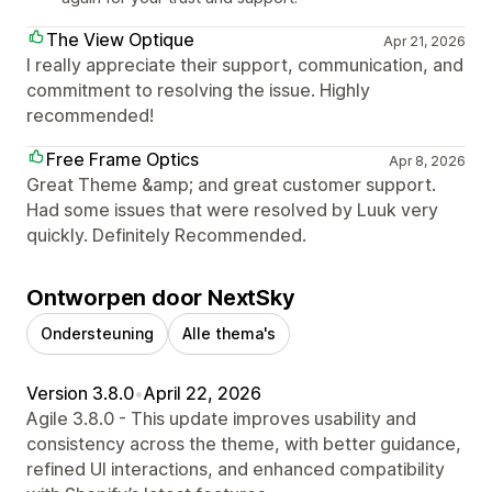
The View Optique
Apr 21, 2026
I really appreciate their support, communication, and
commitment to resolving the issue. Highly
recommended!
Free Frame Optics
Apr 8, 2026
Great Theme &amp; and great customer support.
Had some issues that were resolved by Luuk very
quickly. Definitely Recommended.
Ontworpen door NextSky
Ondersteuning
Alle thema's
Version 3.8.0
•
April 22, 2026
Agile 3.8.0 - This update improves usability and
consistency across the theme, with better guidance,
refined UI interactions, and enhanced compatibility