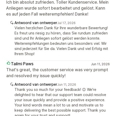
Ich bin absolut zufrieden. Toller Kundenservice. Mein
Anliegen wurde sofort bearbeitet und gelöst. Kann
es auf jeden Fall weiterempfehlen! Danke!
Antwoord van ontwerper
Jul 17, 2026
Vielen herzlichen Dank für Ihre wunderbare Bewertung!
Es freut uns riesig zu hören, dass Sie rundum zufrieden
sind und Ihr Anliegen sofort gelöst werden konnte.
Weiterempfehlungen bedeuten uns besonders viel. Wir
sind jederzeit für Sie da. Vielen Dank und viel Erfolg mit
Ihrem Shop!
Tailmi Paws
Jun 11, 2026
That's great, the customer service was very prompt
and resolved my issue quickly!
Antwoord van ontwerper
Jun 11, 2026
Thank you so much for your feedback! 😊 We're
delighted to hear that our support team could resolve
your issue quickly and provide a positive experience.
Your kind words mean a lot to us and motivate us to
keep delivering the best possible support. Thank you
again for your trust and support!