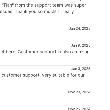
t "Tian" from the support team was super
issues. Thank you so much!!! I really
Jan 24, 2025
Jan 9, 2025
ct here. Customer support is also amazing
Jan 3, 2025
e customer support, very suitable for our
Nov 28, 2024
Nov 26, 2024