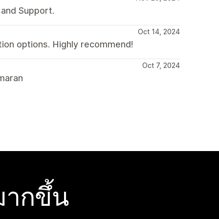
 and Support.
Oct 14, 2024
ation options. Highly recommend!
Oct 7, 2024
smaran
ากขึ้น