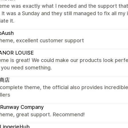
heme was exactly what I needed and the support tha
, It was a Sunday and they still managed to fix all my 
ate it.
bAush
theme, excellent customer support
ANOR LOUISE
eme is great! We could make our products look perfe
e you need something.
商店
complete theme, the official also provides incredibl
llers
 Runway Company
theme, great support. Recommend!
LingerieHub