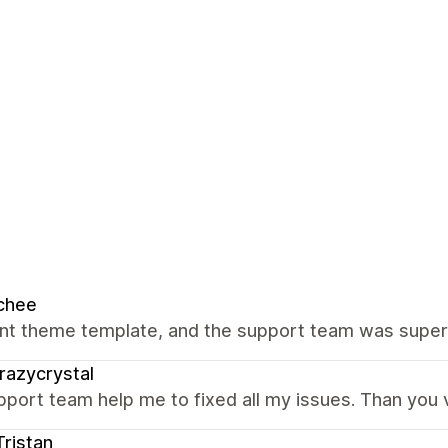
chee
nt theme template, and the support team was super 
azycrystal
port team help me to fixed all my issues. Than you
ristan