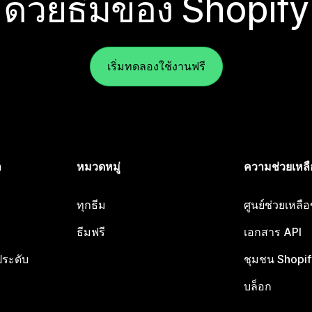
ด้วยธีมของ Shopify
เริ่มทดลองใช้งานฟรี
ำ
หมวดหมู่
ความช่วยเหลื
ทุกธีม
ศูนย์ช่วยเหลื
ธีมฟรี
เอกสาร API
ประดับ
ชุมชน Shopif
บล็อก