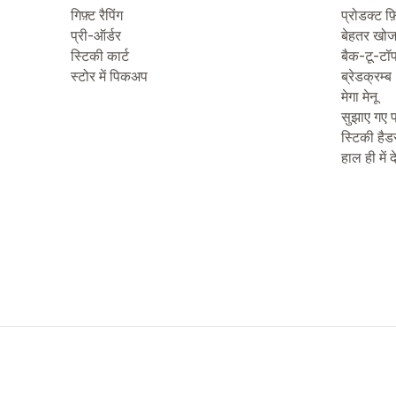
गिफ़्ट रैपिंग
प्रोडक्ट फ़
प्री-ऑर्डर
बेहतर खो
स्टिकी कार्ट
बैक-टू-टॉ
स्टोर में पिकअप
ब्रेडक्रम्ब
मेगा मेनू
सुझाए गए प
स्टिकी हैड
हाल ही में 