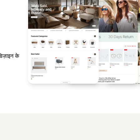
िज़ाइन के