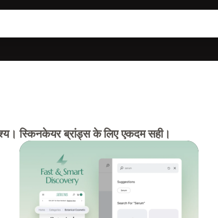
ृश्य। स्किनकेयर ब्रांड्स के लिए एकदम सही।