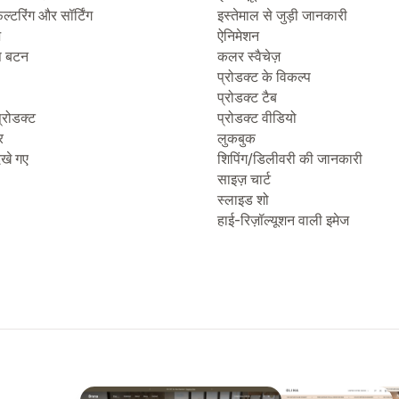
िल्टरिंग और सॉर्टिंग
इस्तेमाल से जुड़ी जानकारी
ज
ऐनिमेशन
प बटन
कलर स्वैचेज़
प्रोडक्ट के विकल्प
प्रोडक्ट टैब
्रोडक्ट
प्रोडक्ट वीडियो
र
लुकबुक
देखे गए
शिपिंग/डिलीवरी की जानकारी
साइज़ चार्ट
स्लाइड शो
हाई-रिज़ॉल्यूशन वाली इमेज