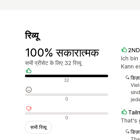
रिव्यू
100% सकारात्मक
2ND
Ich bin
सभी प्रीसेट के लिए 32 रिव्यू
Kann es
डिज़
सकारात्मक रिव्यू
32
Vie
sin
न्यूट्रल रिव्यू
0
jede
Tail
नकारात्मक रिव्यू
0
That's 
सभी रिव्यू
डिज़
Tha