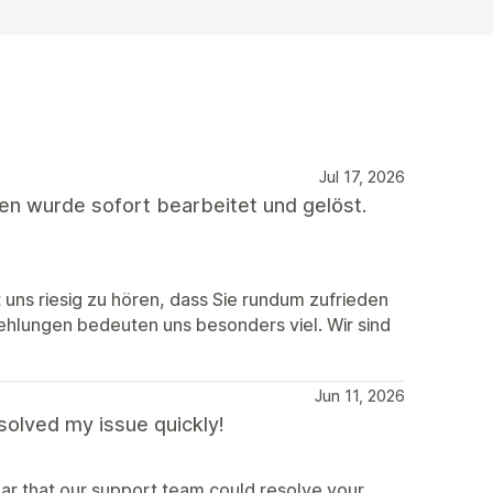
Jul 17, 2026
gen wurde sofort bearbeitet und gelöst.
 uns riesig zu hören, dass Sie rundum zufrieden
ehlungen bedeuten uns besonders viel. Wir sind
Jun 11, 2026
solved my issue quickly!
ar that our support team could resolve your