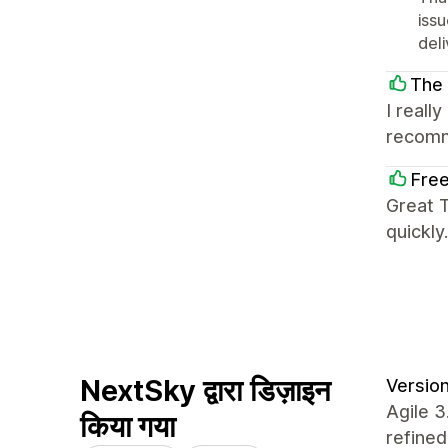
iss
deli
The
I reall
recom
Free
Great 
quickl
NextSky द्वारा डिज़ाइन
Version
Agile 3
किया गया
refined