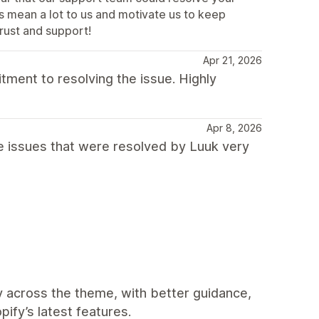
s mean a lot to us and motivate us to keep
trust and support!
Apr 21, 2026
tment to resolving the issue. Highly
Apr 8, 2026
issues that were resolved by Luuk very
y across the theme, with better guidance,
pify’s latest features.