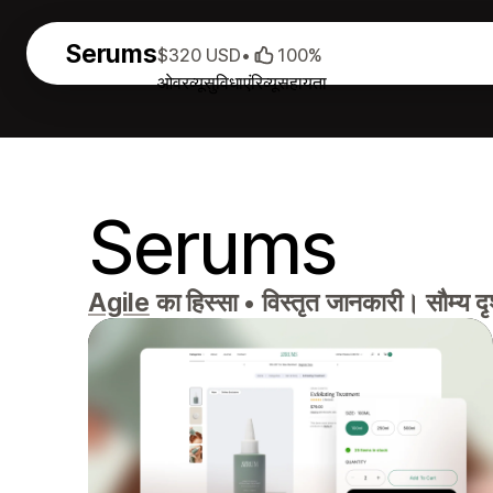
Serums
$320 USD
•
100%
ओवरव्यू
सुविधाएं
रिव्यू
सहायता
Serums
Agile
का हिस्सा
•
विस्तृत जानकारी। सौम्य द