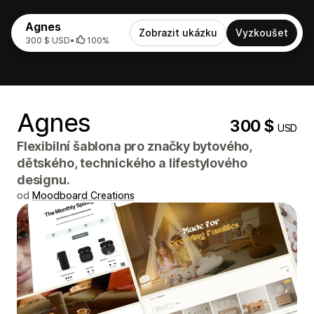
Agnes
Zobrazit ukázku
Vyzkoušet
300 $ USD
•
100%
Agnes
300 $
USD
Flexibilní šablona pro značky bytového,
dětského, technického a lifestylového
designu.
od
Moodboard Creations