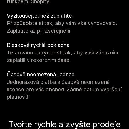
funkcemi Shopify.
Vyzkoušejte, než zaplatíte
Přizpůsobte si tak, aby vám vše vyhovovalo.
Zaplatíte až při zveřejnění.
Bleskově rychlá pokladna
Testováno na rychlost tak, aby vaši zákazníci
zaplatili v rekordním čase.
Časově neomezená licence
Jednorázová platba a časově neomezená
licence pro váš obchod. Žádné datum vypršení
platnosti.
Tvořte rychle a zvyšte prodeje