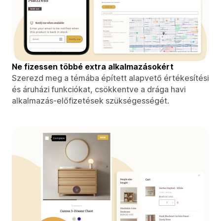
Ne fizessen többé extra alkalmazásokért
Szerezd meg a témába épített alapvető értékesítési
és áruházi funkciókat, csökkentve a drága havi
alkalmazás-előfizetések szükségességét.