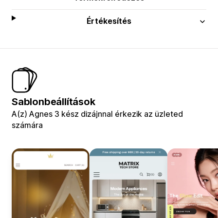
Értékesítés
Sablonbeállítások
A(z) Agnes 3 kész dizájnnal érkezik az üzleted
számára