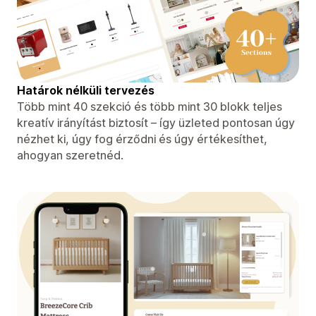
Határok nélküli tervezés
Több mint 40 szekció és több mint 30 blokk teljes
kreatív irányítást biztosít – így üzleted pontosan úgy
nézhet ki, úgy fog érződni és úgy értékesíthet,
ahogyan szeretnéd.