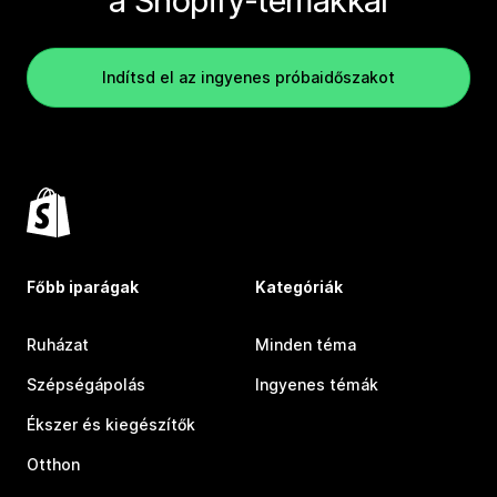
a Shopify-témákkal
Indítsd el az ingyenes próbaidőszakot
Főbb iparágak
Kategóriák
Ruházat
Minden téma
Szépségápolás
Ingyenes témák
Ékszer és kiegészítők
Otthon