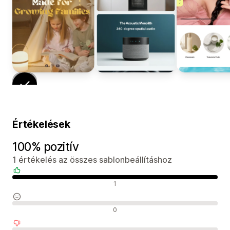
Értékelések
100% pozitív
1 értékelés az összes sablonbeállításhoz
Pozitív értékelések
1
Semleges értékelések
0