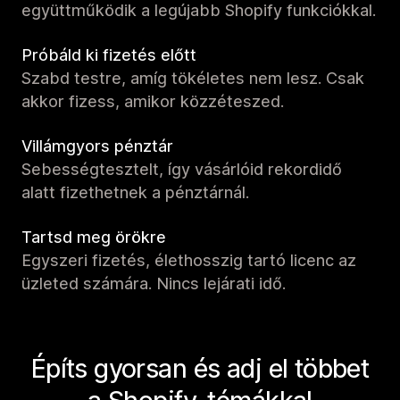
együttműködik a legújabb Shopify funkciókkal.
Próbáld ki fizetés előtt
Szabd testre, amíg tökéletes nem lesz. Csak
akkor fizess, amikor közzéteszed.
Villámgyors pénztár
Sebességtesztelt, így vásárlóid rekordidő
alatt fizethetnek a pénztárnál.
Tartsd meg örökre
Egyszeri fizetés, élethosszig tartó licenc az
üzleted számára. Nincs lejárati idő.
Építs gyorsan és adj el többet