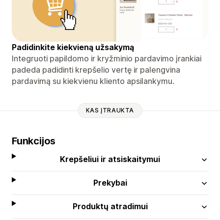
Padidinkite kiekvieną užsakymą
Integruoti papildomo ir kryžminio pardavimo įrankiai
padeda padidinti krepšelio vertę ir palengvina
pardavimą su kiekvienu kliento apsilankymu.
KAS ĮTRAUKTA
Funkcijos
Krepšeliui ir atsiskaitymui
Prekybai
Produktų atradimui