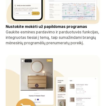
Nustokite mokėti už papildomas programas
Gaukite esmines pardavimo ir parduotuvės funkcijas,
integruotas tiesiai į temą, taip sumažindami brangių
mėnesinių programėlių prenumeratų poreikį.