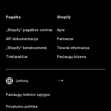
Pagalba
Shopify
„Shopify“ pagalbos centras
Apie
API dokumentacija
Partneriai
„Shopify“ bendruomenė
Teisinė informacija
Tinklaraščiai
Paslaugų būsena
Paslaugų teikimo sąlygos
Privatumo politika