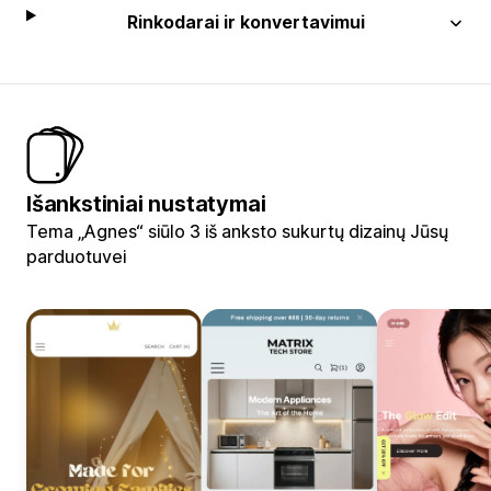
Rinkodarai ir konvertavimui
Išankstiniai nustatymai
Tema „Agnes“ siūlo 3 iš anksto sukurtų dizainų Jūsų
parduotuvei