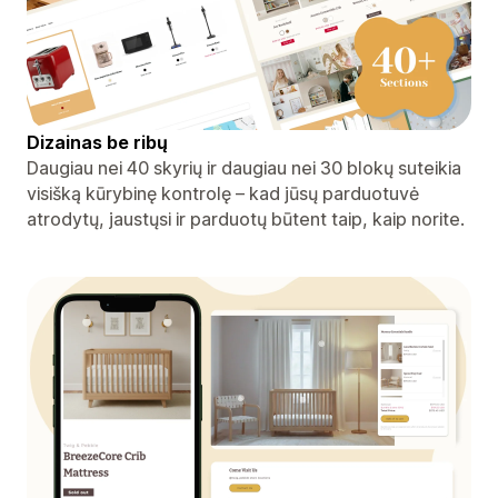
Dizainas be ribų
Daugiau nei 40 skyrių ir daugiau nei 30 blokų suteikia
visišką kūrybinę kontrolę – kad jūsų parduotuvė
atrodytų, jaustųsi ir parduotų būtent taip, kaip norite.