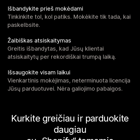
Išbandykite prieš mokėdami
Tinkinkite tol, kol patiks. Mokėkite tik tada, kai
paskelbsite.
Žaibiškas atsiskaitymas
Greitis išbandytas, kad Jūsų klientai
atsiskaitytų per rekordiškai trumpą laiką.
Išsaugokite visam laikui
Vienkartinis mokėjimas, neterminuota licencija
Jūsų parduotuvei. Nėra galiojimo pabaigos.
Kurkite greičiau ir parduokite
daugiau