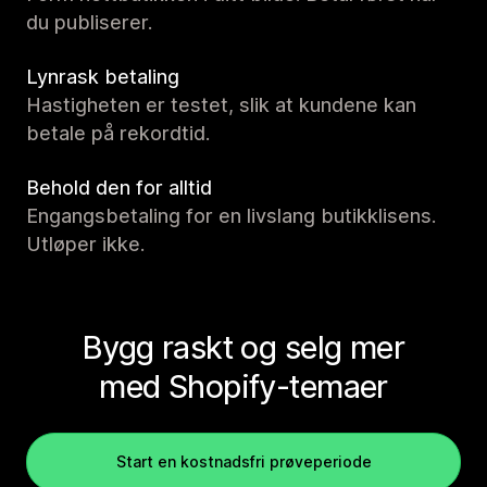
du publiserer.
Lynrask betaling
Hastigheten er testet, slik at kundene kan
betale på rekordtid.
Behold den for alltid
Engangsbetaling for en livslang butikklisens.
Utløper ikke.
Bygg raskt og selg mer
med Shopify-temaer
Start en kostnadsfri prøveperiode