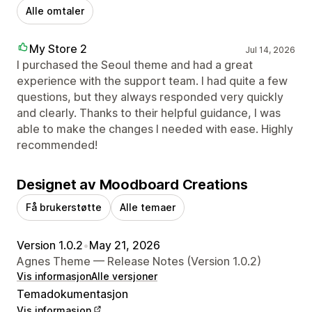
Alle omtaler
My Store 2
Jul 14, 2026
I purchased the Seoul theme and had a great
experience with the support team. I had quite a few
questions, but they always responded very quickly
and clearly. Thanks to their helpful guidance, I was
able to make the changes I needed with ease. Highly
recommended!
Designet av Moodboard Creations
Få brukerstøtte
Alle temaer
Version 1.0.2
•
May 21, 2026
Agnes Theme — Release Notes (Version 1.0.2)
Vis informasjon
Alle versjoner
Temadokumentasjon
Vis informasjon