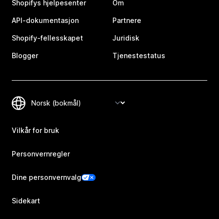
Shopifys hjelpesenter
Om
API-dokumentasjon
Partnere
Shopify-fellesskapet
Juridisk
Blogger
Tjenestestatus
Vilkår for bruk
Personvernregler
Dine personvernvalg
Sidekart