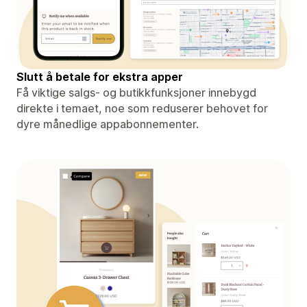
Slutt å betale for ekstra apper
Få viktige salgs- og butikkfunksjoner innebygd
direkte i temaet, noe som reduserer behovet for
dyre månedlige appabonnementer.