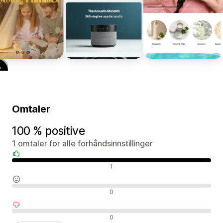
Omtaler
100 % positive
1 omtaler for alle forhåndsinnstillinger
Positive omtaler
1
Nøytrale omtaler
0
Negative omtaler
0