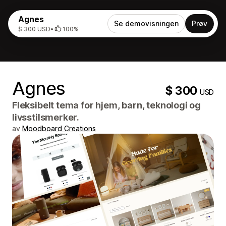
Agnes
Se demovisningen
Prøv
$ 300 USD
•
100%
Agnes
$ 300
USD
Fleksibelt tema for hjem, barn, teknologi og
livsstilsmerker.
av
Moodboard Creations