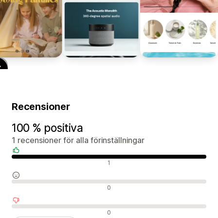
Recensioner
100 % positiva
1 recensioner för alla förinställningar
Positiva recensioner
1
Neutrala recensioner
0
Negativa recensioner
0