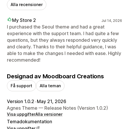
Alla recensioner
My Store 2
Jul 14, 2026
I purchased the Seoul theme and had a great
experience with the support team. I had quite a few
questions, but they always responded very quickly
and clearly. Thanks to their helpful guidance, I was
able to make the changes I needed with ease. Highly
recommended!
Designad av Moodboard Creations
Få support
Alla teman
Version 1.0.2
•
May 21, 2026
Agnes Theme — Release Notes (Version 1.0.2)
Visa uppgifter
Alla versioner
Temadokumentation
Visa uppgifter