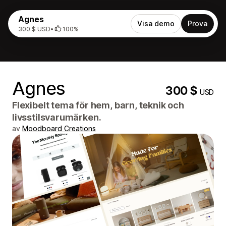
Agnes
Visa demo
Prova
300 $ USD
•
100%
Agnes
300 $
USD
Flexibelt tema för hem, barn, teknik och
livsstilsvarumärken.
av
Moodboard Creations