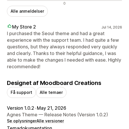
Negative anmeldelser
0
Alle anmeldelser
My Store 2
Jul 14, 2026
I purchased the Seoul theme and had a great
experience with the support team. I had quite a few
questions, but they always responded very quickly
and clearly. Thanks to their helpful guidance, I was
able to make the changes I needed with ease. Highly
recommended!
Designet af Moodboard Creations
Få support
Alle temaer
Version 1.0.2
•
May 21, 2026
Agnes Theme — Release Notes (Version 1.0.2)
Se oplysninger
Alle versioner
Temadokumentation