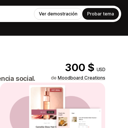
Ver demostración
Probar tema
300 $
USD
cia social.
de
Moodboard Creations