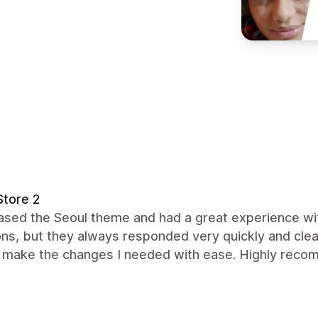
tore 2
ased the Seoul theme and had a great experience wit
ns, but they always responded very quickly and clear
o make the changes I needed with ease. Highly rec