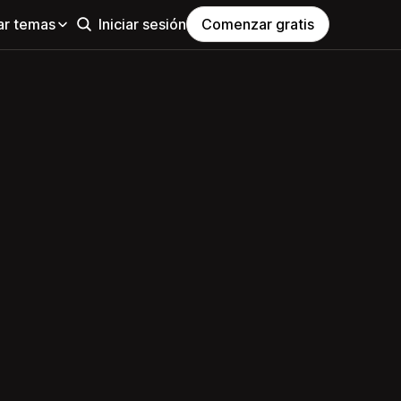
ar temas
Iniciar sesión
Comenzar gratis