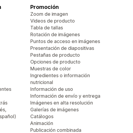
n
Promoción
Zoom de imagen
Videos de producto
Tabla de tallas
Rotación de imágenes
Puntos de acceso en imágenes
Presentación de diapositivas
Pestañas de producto
Opciones de producto
Muestras de color
Ingredientes o información
nutricional
entes
Información de uso
Información de envío y entrega
trás
Imágenes en alta resolución
és,
Galerías de imágenes
español)
Catálogos
Animación
Publicación combinada