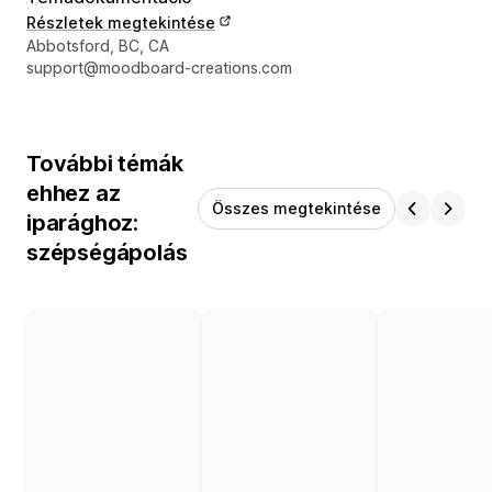
Részletek megtekintése
Dizájner kapcsolattartási adatai
Abbotsford, BC, CA
support@moodboard-creations.com
További témák
ehhez az
Összes megtekintése
iparághoz:
szépségápolás