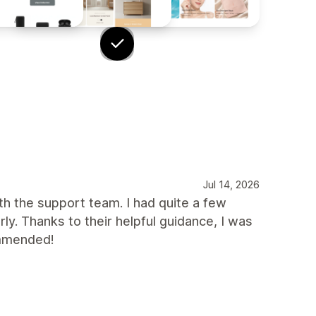
Jul 14, 2026
h the support team. I had quite a few
ly. Thanks to their helpful guidance, I was
ommended!