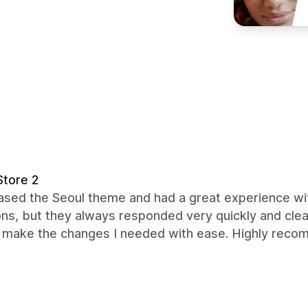
tore 2
ased the Seoul theme and had a great experience wit
ns, but they always responded very quickly and clear
o make the changes I needed with ease. Highly rec