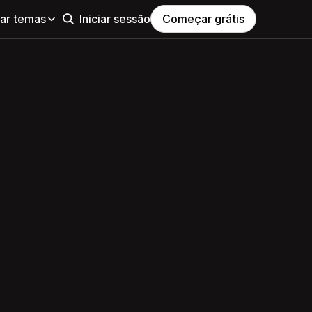
ar temas
Iniciar sessão
Começar grátis