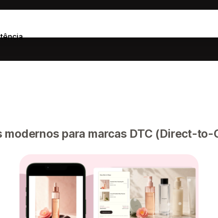
tência
s modernos para marcas DTC (Direct-to