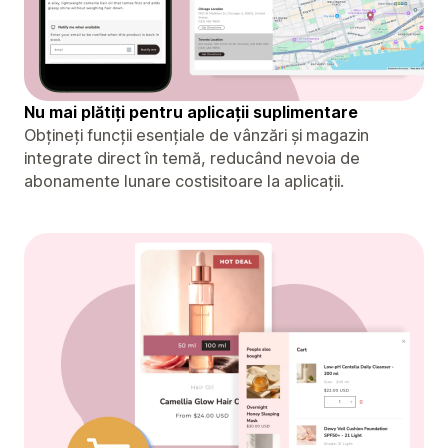
Nu mai plătiți pentru aplicații suplimentare
Obțineți funcții esențiale de vânzări și magazin
integrate direct în temă, reducând nevoia de
abonamente lunare costisitoare la aplicații.