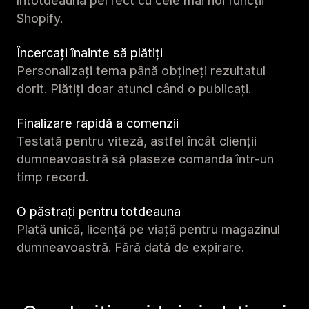
întotdeauna perfect cu cele mai noi funcții
Shopify.
Încercați înainte să plătiți
Personalizați tema până obțineți rezultatul
dorit. Plătiți doar atunci când o publicați.
Finalizare rapidă a comenzii
Testată pentru viteză, astfel încât clienții
dumneavoastră să plaseze comanda într-un
timp record.
O păstrați pentru totdeauna
Plată unică, licență pe viață pentru magazinul
dumneavoastră. Fără dată de expirare.