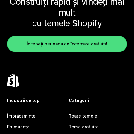
Construiți rapid și vindeți mai
mult
cu temele Shopify
Începeți perioada de încercare gratuită
Industrii de top
Categorii
Îmbrăcăminte
Toate temele
Frumusețe
Teme gratuite