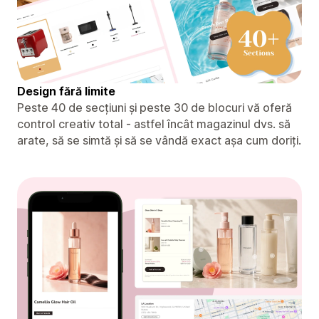
Design fără limite
Peste 40 de secțiuni și peste 30 de blocuri vă oferă
control creativ total - astfel încât magazinul dvs. să
arate, să se simtă și să se vândă exact așa cum doriți.