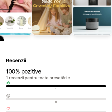
Recenzii
100% pozitive
1 recenzii pentru toate presetările
Recenzii pozitive
1
Recenzii neutre
0