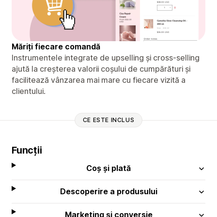
Măriți fiecare comandă
Instrumentele integrate de upselling și cross-selling
ajută la creșterea valorii coșului de cumpărături și
facilitează vânzarea mai mare cu fiecare vizită a
clientului.
CE ESTE INCLUS
Funcții
Coș și plată
Descoperire a produsului
Marketing și conversie