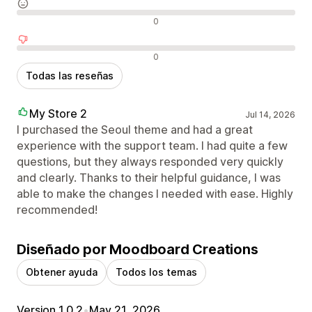
Reseñas neutras
0
Reseñas negativas
0
Todas las reseñas
My Store 2
Jul 14, 2026
I purchased the Seoul theme and had a great
experience with the support team. I had quite a few
questions, but they always responded very quickly
and clearly. Thanks to their helpful guidance, I was
able to make the changes I needed with ease. Highly
recommended!
Diseñado por Moodboard Creations
Obtener ayuda
Todos los temas
Version 1.0.2
•
May 21, 2026