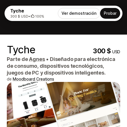
Tyche
Ver demostración
Probar
300 $ USD
•
100%
Tyche
300 $
USD
Parte de
Agnes
•
Diseñado para electrónica
de consumo, dispositivos tecnológicos,
juegos de PC y dispositivos inteligentes.
de
Moodboard Creations