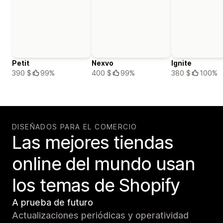
Petit
Nexvo
Ignite
390 $
99%
400 $
99%
380 $
100%
DISEÑADOS PARA EL COMERCIO
Las mejores tiendas
online del mundo usan
los temas de Shopify
A prueba de futuro
Actualizaciones periódicas y operatividad