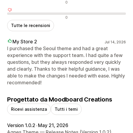
Recensioni neutrali
0
Recensioni negative
0
Tutte le recensioni
My Store 2
Jul 14, 2026
I purchased the Seoul theme and had a great
experience with the support team. I had quite a few
questions, but they always responded very quickly
and clearly. Thanks to their helpful guidance, I was
able to make the changes I needed with ease. Highly
recommended!
Progettato da Moodboard Creations
Ricevi assistenza
Tutti i temi
Version 1.0.2
•
May 21, 2026
Agnes Theme — Release Notes (Version 1.0.2)