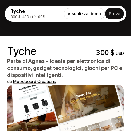
Tyche
Visualizza demo
Prova
300 $ USD
•
100%
Tyche
300 $
USD
Parte di
Agnes
•
Ideale per elettronica di
consumo, gadget tecnologici, giochi per PC e
dispositivi intelligenti.
da
Moodboard Creations