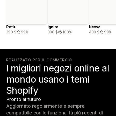
Petit
Ignite
Nexvo
390 $
99%
380 $
100%
400 $
99%
REALIZZATO PER IL COMMERCIO
I migliori negozi online al
mondo usano i temi
Shopify
Pronto al futuro
Aggiornato regolarmente e sempre
compatibile con le funzionalità più recenti di