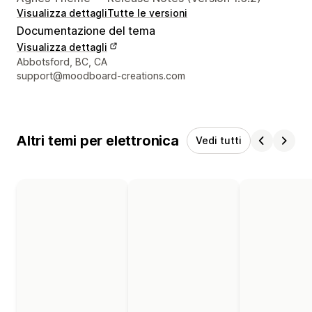
Visualizza dettagli
Tutte le versioni
Documentazione del tema
Visualizza dettagli
Recapiti del designer
Abbotsford, BC, CA
support@moodboard-creations.com
Altri temi per elettronica
Vedi tutti