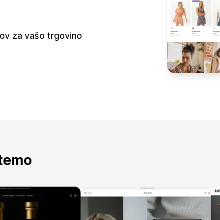
nov za vašo trgovino
 temo