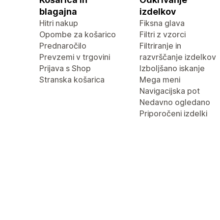
blagajna
izdelkov
Hitri nakup
Fiksna glava
Opombe za košarico
Filtri z vzorci
Prednaročilo
Filtriranje in
Prevzemi v trgovini
razvrščanje izdelkov
Prijava s Shop
Izboljšano iskanje
Stranska košarica
Mega meni
Navigacijska pot
Nedavno ogledano
Priporočeni izdelki