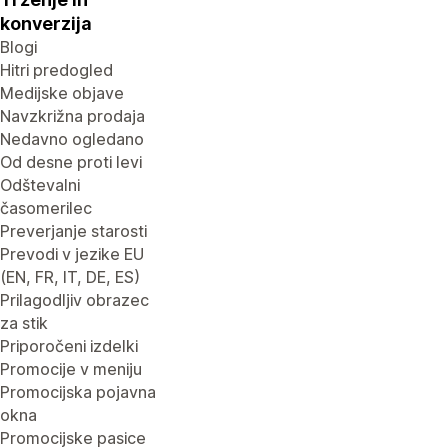
konverzija
Blogi
Hitri predogled
Medijske objave
Navzkrižna prodaja
Nedavno ogledano
Od desne proti levi
Odštevalni
časomerilec
Preverjanje starosti
Prevodi v jezike EU
(EN, FR, IT, DE, ES)
Prilagodljiv obrazec
za stik
Priporočeni izdelki
Promocije v meniju
Promocijska pojavna
okna
Promocijske pasice