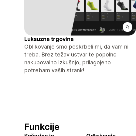
Luksuzna trgovina
Oblikovanje smo poskrbeli mi, da vam ni
treba. Brez težav ustvarite popolno
nakupovalno izkušnjo, prilagojeno
potrebam vaših strank!
Funkcije
Košarica in
Odkrivanje