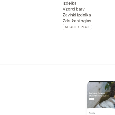
izdelka
Vzorci barv
Zavihki izdelka
Združeni oglas
SHOPIFY PLUS