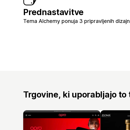
Prednastavitve
Tema Alchemy ponuja 3 pripravljenih dizaj
Trgovine, ki uporabljajo to