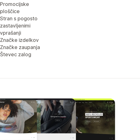
Promocijske
ploščice
Stran s pogosto
zastavljenimi
vprašanji
Značke izdelkov
Značke zaupanja
Števec zalog