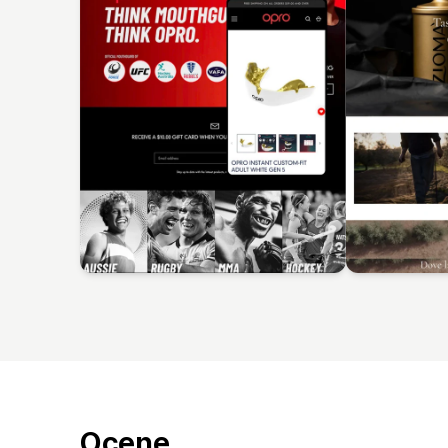
Ocene