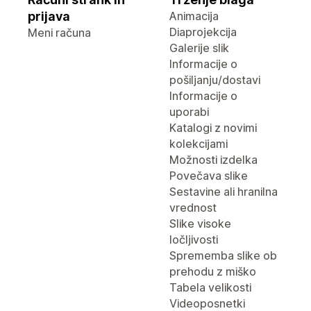
prijava
Animacija
Diaprojekcija
Meni računa
Galerije slik
Informacije o
pošiljanju/dostavi
Informacije o
uporabi
Katalogi z novimi
kolekcijami
Možnosti izdelka
Povečava slike
Sestavine ali hranilna
vrednost
Slike visoke
ločljivosti
Sprememba slike ob
prehodu z miško
Tabela velikosti
Videoposnetki