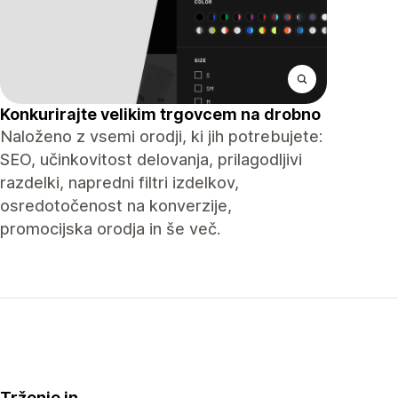
Konkurirajte velikim trgovcem na drobno
Naloženo z vsemi orodji, ki jih potrebujete:
SEO, učinkovitost delovanja, prilagodljivi
razdelki, napredni filtri izdelkov,
osredotočenost na konverzije,
promocijska orodja in še več.
Trženje in