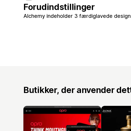
Forudindstillinger
Alchemy indeholder 3 færdiglavede design t
Butikker, der anvender de