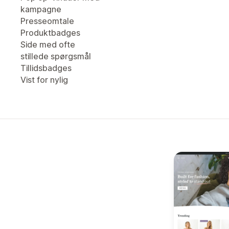
kampagne
Presseomtale
Produktbadges
Side med ofte
stillede spørgsmål
Tillidsbadges
Vist for nylig