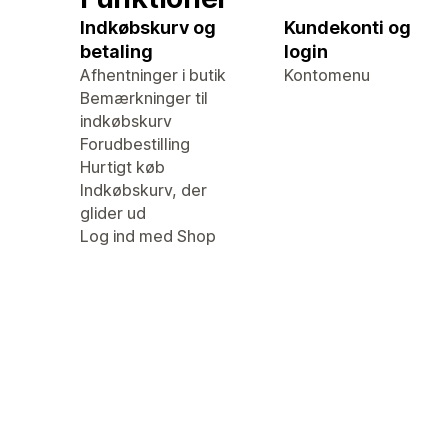
Indkøbskurv og
Kundekonti og
betaling
login
Afhentninger i butik
Kontomenu
Bemærkninger til
indkøbskurv
Forudbestilling
Hurtigt køb
Indkøbskurv, der
glider ud
Log ind med Shop