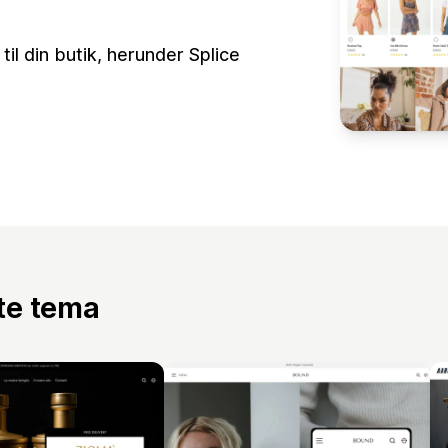
il din butik, herunder Splice
tte tema