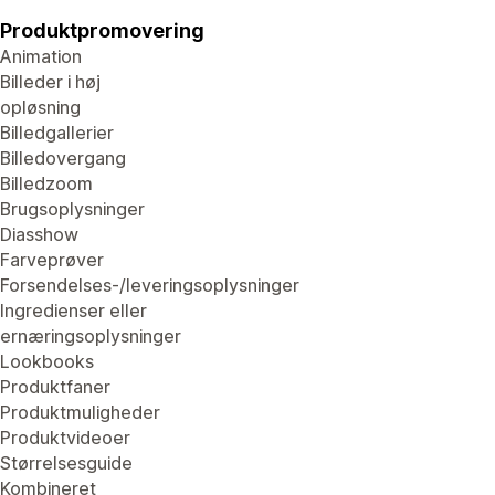
Produktpromovering
Animation
Billeder i høj
opløsning
Billedgallerier
Billedovergang
Billedzoom
Brugsoplysninger
Diasshow
Farveprøver
Forsendelses-/leveringsoplysninger
Ingredienser eller
ernæringsoplysninger
Lookbooks
Produktfaner
Produktmuligheder
Produktvideoer
Størrelsesguide
Kombineret