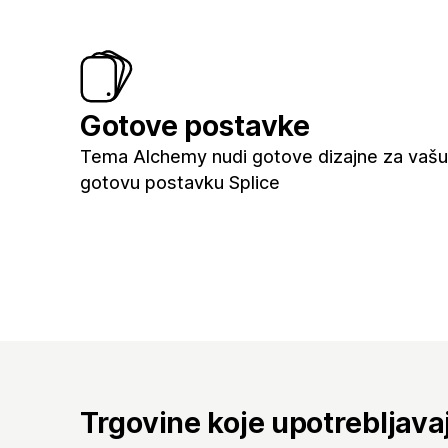
Gotove postavke
Tema Alchemy nudi gotove dizajne za vašu t
gotovu postavku Splice
Trgovine koje upotrebljav