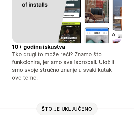
10+ godina iskustva
Tko drugi to može reći? Znamo što
funkcionira, jer smo sve isprobali. Uložili
smo svoje stručno znanje u svaki kutak
ove teme.
ŠTO JE UKLJUČENO