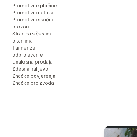
Promotivne pločice
Promotivni natpisi
Promotivni skočni
prozori
Stranica s čestim
pitanjima
Tajmer za
odbrojavanje
Unakrsna prodaja
Zdesna nalijevo
Značke povjerenja
Značke proizvoda