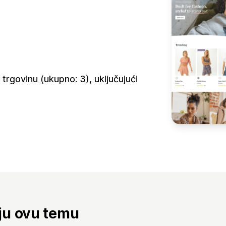
rgovinu (ukupno: 3), uključujući
aju ovu temu