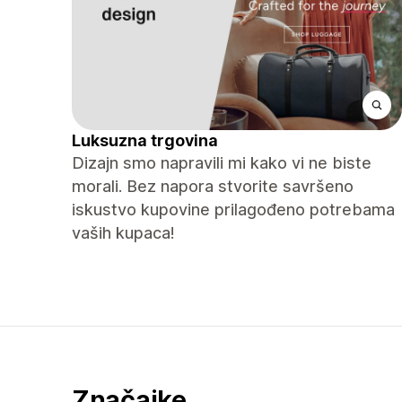
Luksuzna trgovina
Dizajn smo napravili mi kako vi ne biste
morali. Bez napora stvorite savršeno
iskustvo kupovine prilagođeno potrebama
vaših kupaca!
Značajke