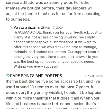
service attitude was extremely poor. For other
themes we bought before, their developers will
adjust the theme functions for us for free according
to our needs.
Válasz a dizájnertől
May 17, 2024
Hi ACEMAGIC-DE, thank you for your feedback. Just to
clarify, it is not a case of being unwilling, we simply
cannot offer bespoke customisations. If we were to
offer this service we would have no time to manage,
maintain, and update our themes. Our support team is
among the very best there is and their answer to you
was the best option based on your specific needs.
Wishing you every success!
RARE PRINTS AND POSTERS
Nov 8, 2023
It's the best theme I've come across so far, and I've
used around 10 themes over the past 7 years. It
does everything on my wishlist, I couldn't be happier
with it or more thankful that it does it all! When your
life and business is made better and easier, that's