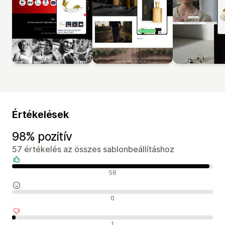
Értékelések
98% pozitív
57 értékelés az összes sablonbeállításhoz
Pozitív értékelések
56
Semleges értékelések
0
Negatív értékelések
1