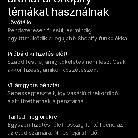
témákat használnak
Jövőtálló
Rendszeresen frissül, és mindig
együttműködik a legújabb Shopify funkciókkal.
Próbáld ki fizetés előtt
Szabd testre, amíg tökéletes nem lesz. Csak
akkor fizess, amikor közzéteszed.
Villámgyors pénztár
Sebességtesztelt, így vásárlóid rekordidő
alatt fizethetnek a pénztárnál.
Tartsd meg örökre
Egyszeri fizetés, élethosszig tartó licenc az
üzleted számára. Nincs lejárati idő.