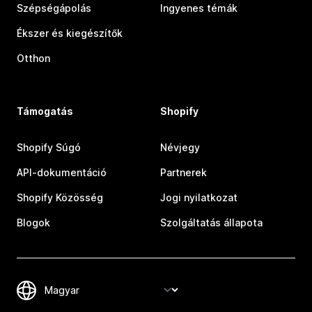
Szépségápolás
Ingyenes témák
Ékszer és kiegészítők
Otthon
Támogatás
Shopify
Shopify Súgó
Névjegy
API-dokumentáció
Partnerek
Shopify Közösség
Jogi nyilatkozat
Blogok
Szolgáltatás állapota