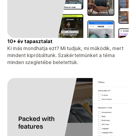
10+ év tapasztalat
Ki más mondhatja ezt? Mi tudjuk, mi működik, mert
mindent kipróbáltunk. Szakértelmünket a téma
minden szegletébe beletettük.