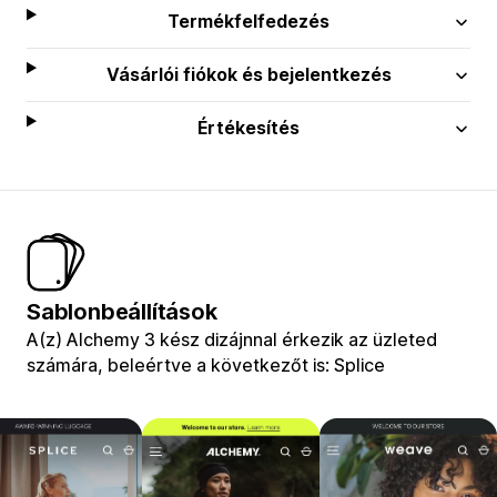
Termékfelfedezés
Vásárlói fiókok és bejelentkezés
Értékesítés
Sablonbeállítások
A(z) Alchemy 3 kész dizájnnal érkezik az üzleted
számára, beleértve a következőt is: Splice