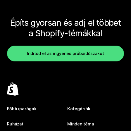
Építs gyorsan és adj el többet
a Shopify-témákkal
Indítsd el az ingyenes próbaidőszakot
Főbb iparágak
Kategóriák
Ruházat
Minden téma