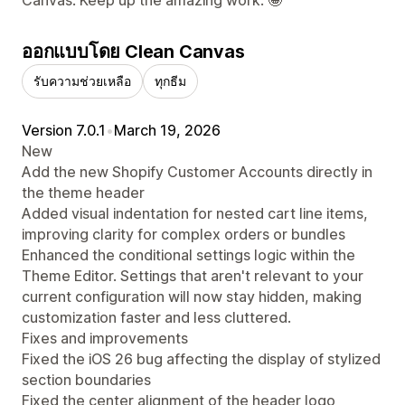
ออกแบบโดย Clean Canvas
รับความช่วยเหลือ
ทุกธีม
Version 7.0.1
•
March 19, 2026
New
Add the new Shopify Customer Accounts directly in
the theme header
Added visual indentation for nested cart line items,
improving clarity for complex orders or bundles
Enhanced the conditional settings logic within the
Theme Editor. Settings that aren't relevant to your
current configuration will now stay hidden, making
customization faster and less cluttered.
Fixes and improvements
Fixed the iOS 26 bug affecting the display of stylized
section boundaries
Fixed the center alignment of the header logo