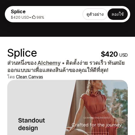
Splice
ดูตัวอย่าง
ลองใช้
$420 USD
•
98%
Splice
$420
USD
ส่วนหนึ่งของ
Alchemy
•
ติดตั้งง่าย รวดเร็ว ทันสมัย ​​
ออกแบบมาเพื่อแสดงสินค้าของคุณให้ดีที่สุด!
โดย
Clean Canvas