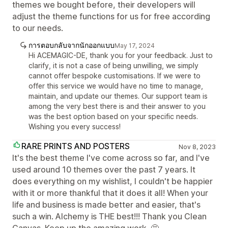
themes we bought before, their developers will
adjust the theme functions for us for free according
to our needs.
การตอบกลับจากนักออกแบบ
May 17, 2024
Hi ACEMAGIC-DE, thank you for your feedback. Just to
clarify, it is not a case of being unwilling, we simply
cannot offer bespoke customisations. If we were to
offer this service we would have no time to manage,
maintain, and update our themes. Our support team is
among the very best there is and their answer to you
was the best option based on your specific needs.
Wishing you every success!
RARE PRINTS AND POSTERS
Nov 8, 2023
It's the best theme I've come across so far, and I've
used around 10 themes over the past 7 years. It
does everything on my wishlist, I couldn't be happier
with it or more thankful that it does it all! When your
life and business is made better and easier, that's
such a win. Alchemy is THE best!!! Thank you Clean
Canvas. Keep up the amazing work. 🤩