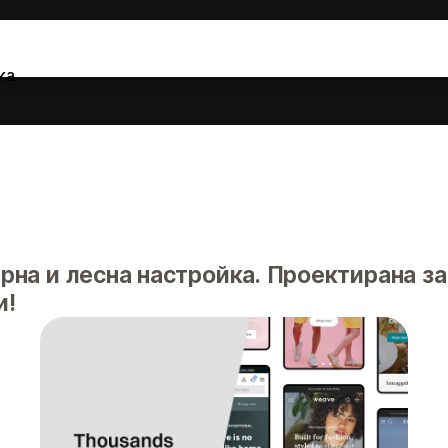
ка
рна и лесна настройка. Проектирана з
и!