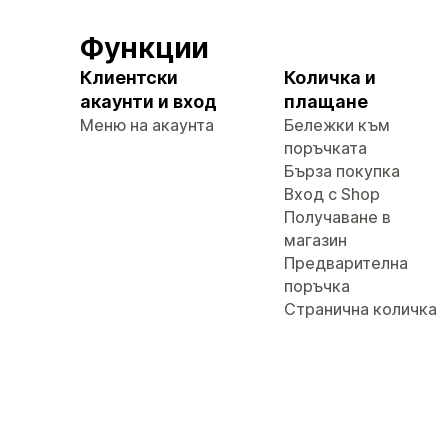
Функции
Клиентски
Количка и
акаунти и вход
плащане
Меню на акаунта
Бележки към
поръчката
Бърза покупка
Вход с Shop
Получаване в
магазин
Предварителна
поръчка
Странична количка