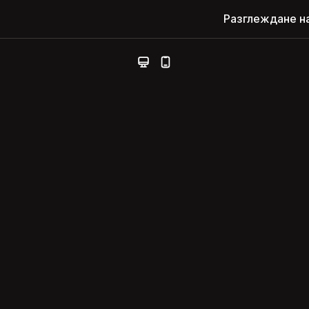
Разглеждане н