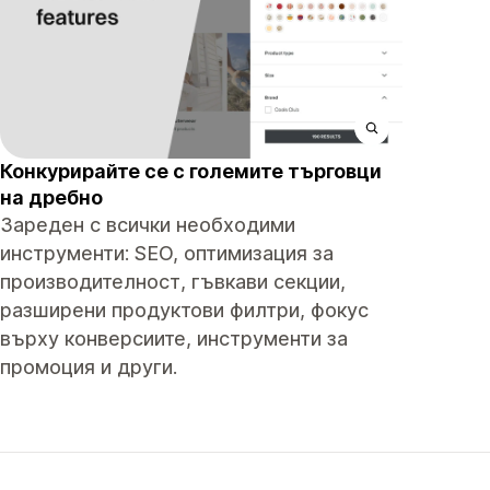
Конкурирайте се с големите търговци
на дребно
Зареден с всички необходими
инструменти: SEO, оптимизация за
производителност, гъвкави секции,
разширени продуктови филтри, фокус
върху конверсиите, инструменти за
промоция и други.