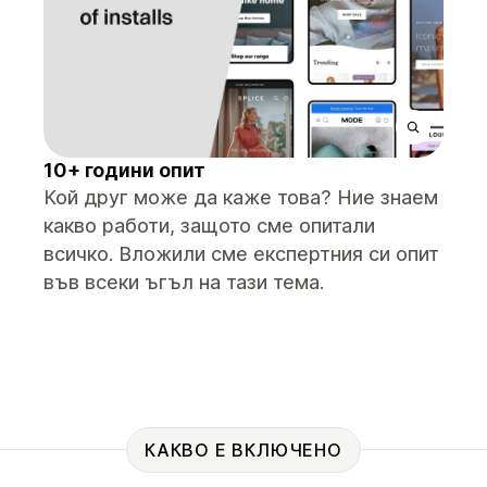
10+ години опит
Кой друг може да каже това? Ние знаем
какво работи, защото сме опитали
всичко. Вложили сме експертния си опит
във всеки ъгъл на тази тема.
КАКВО Е ВКЛЮЧЕНО