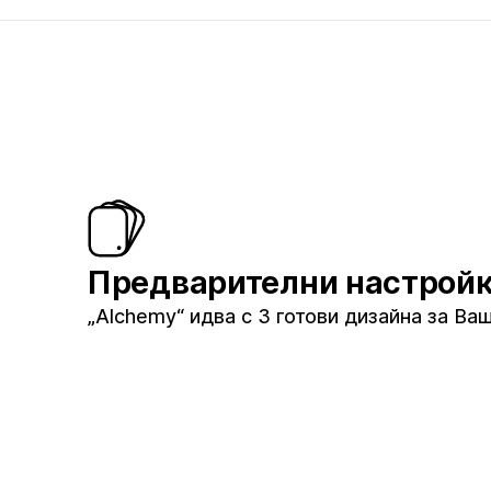
Предварителни настрой
„Alchemy“ идва с 3 готови дизайна за Ва