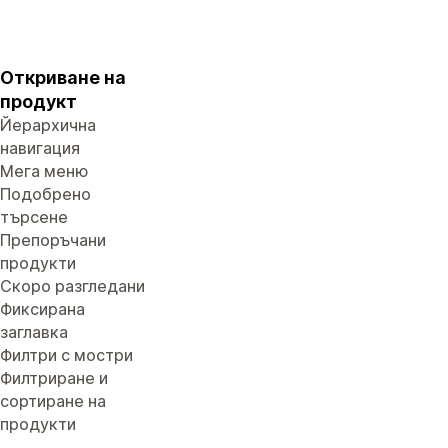
Откриване на
продукт
Йерархична
навигация
Мега меню
Подобрено
търсене
Препоръчани
продукти
Скоро разгледани
Фиксирана
заглавка
Филтри с мостри
Филтриране и
сортиране на
продукти