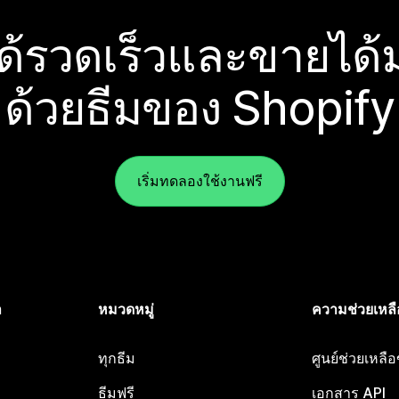
ได้รวดเร็วและขายได้ม
ด้วยธีมของ Shopify
เริ่มทดลองใช้งานฟรี
ำ
หมวดหมู่
ความช่วยเหลื
ทุกธีม
ศูนย์ช่วยเหลื
ธีมฟรี
เอกสาร API