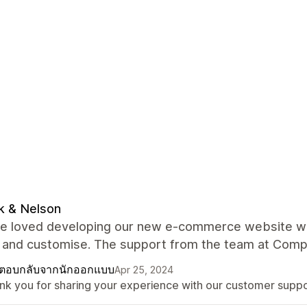
k & Nelson
 loved developing our new e-commerce website with 
 and customise. The support from the team at Compan
ตอบกลับจากนักออกแบบ
Apr 25, 2024
nk you for sharing your experience with our customer suppo