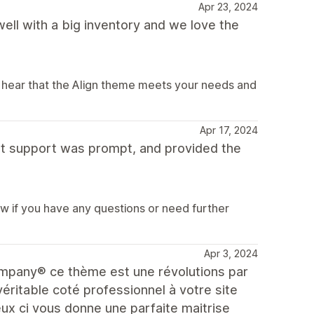
Apr 23, 2024
ell with a big inventory and we love the
o hear that the Align theme meets your needs and
Apr 17, 2024
but support was prompt, and provided the
ow if you have any questions or need further
Apr 3, 2024
Company® ce thème est une révolutions par
éritable coté professionnel à votre site
ceux ci vous donne une parfaite maitrise