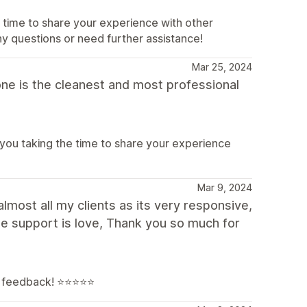
 time to share your experience with other
ny questions or need further assistance!
Mar 25, 2024
 one is the cleanest and most professional
 you taking the time to share your experience
Mar 9, 2024
lmost all my clients as its very responsive,
e support is love, Thank you so much for
feedback! ⭐️⭐️⭐️⭐️⭐️