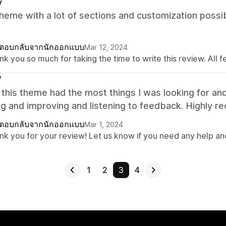
y
heme with a lot of sections and customization possib
ตอบกลับจากนักออกแบบ
Mar 12, 2024
k you so much for taking the time to write this review. All 
W
 this theme had the most things I was looking for and
g and improving and listening to feedback. Highly 
ตอบกลับจากนักออกแบบ
Mar 1, 2024
nk you for your review! Let us know if you need any help a
1
2
3
4