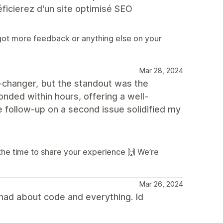
éficierez d'un site optimisé SEO
 got more feedback or anything else on your
Mar 28, 2024
changer, but the standout was the
nded within hours, offering a well-
 follow-up on a second issue solidified my
the time to share your experience 🙌 We’re
Mar 26, 2024
had about code and everything. Id