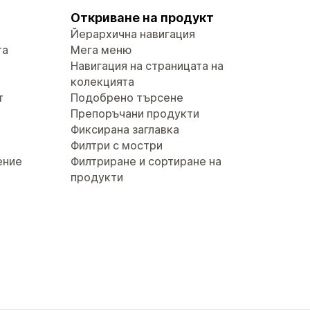
Откриване на продукт
Йерархична навигация
та
Мега меню
Навигация на страницата на
колекцията
т
Подобрено търсене
Препоръчани продукти
Фиксирана заглавка
Филтри с мостри
ение
Филтриране и сортиране на
продукти