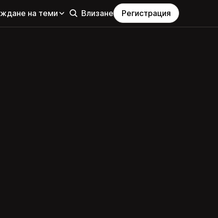
еждане на теми
Влизане
Регистрация