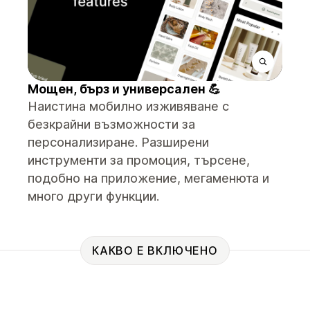
Мощен, бърз и универсален 💪
Наистина мобилно изживяване с
безкрайни възможности за
персонализиране. Разширени
инструменти за промоция, търсене,
подобно на приложение, мегаменюта и
много други функции.
КАКВО Е ВКЛЮЧЕНО