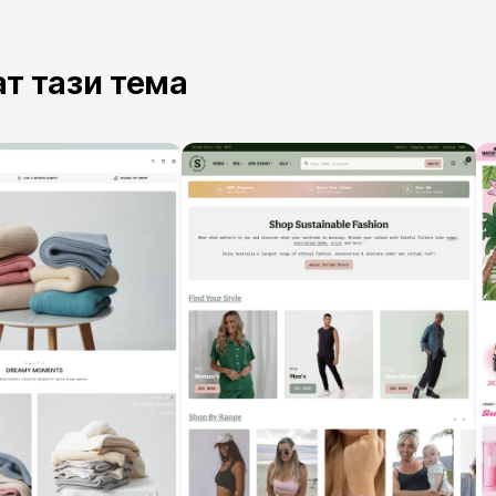
ат тази тема