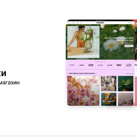
ки
 магазин