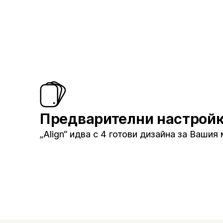
Предварителни настрой
„Align“ идва с 4 готови дизайна за Вашия