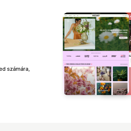
ted számára,