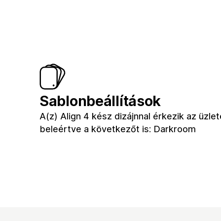
Sablonbeállítások
A(z) Align 4 kész dizájnnal érkezik az üzle
beleértve a következőt is: Darkroom