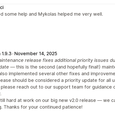
ci
ed some help and Mykolas helped me very well.
 1.9.3
•
November 14, 2025
intenance release fixes additional priority issues
date
— this is the second (and hopefully final!) mai
also implemented several other fixes and improveme
lease should be considered a priority update for all 
 please reach out to our support team for guidance 
.
till hard at work on our big new v2.0 release — we 
. Thanks for your continued patience!