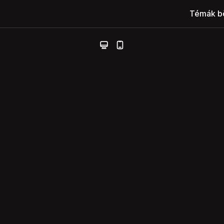
Témák b