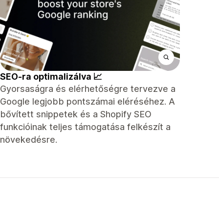
SEO-ra optimalizálva 📈
Gyorsaságra és elérhetőségre tervezve a
Google legjobb pontszámai eléréséhez. A
bővített snippetek és a Shopify SEO
funkcióinak teljes támogatása felkészít a
növekedésre.