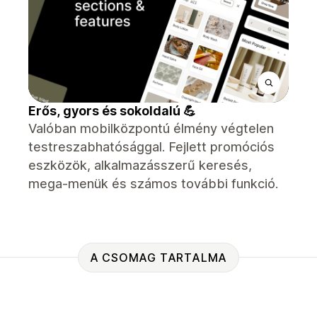
Erős, gyors és sokoldalú 💪
Valóban mobilközpontú élmény végtelen
testreszabhatósággal. Fejlett promóciós
eszközök, alkalmazásszerű keresés,
mega-menük és számos további funkció.
A CSOMAG TARTALMA