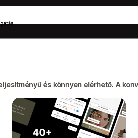
gatás
ljesítményű és könnyen elérhető. A konv