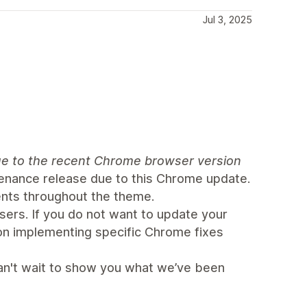
Jul 3, 2025
 due to the recent Chrome browser version
ntenance release due to this Chrome update.
nts throughout the theme.
users. If you do not want to update your
on implementing specific Chrome fixes
can't wait to show you what we’ve been