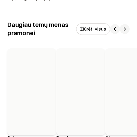
Daugiau temų menas
Žiūrėti visus
pramonei