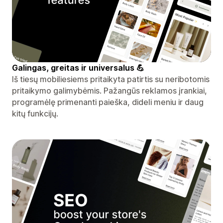
Galingas, greitas ir universalus 💪
Iš tiesų mobiliesiems pritaikyta patirtis su neribotomis
pritaikymo galimybėmis. Pažangūs reklamos įrankiai,
programėlę primenanti paieška, dideli meniu ir daug
kitų funkcijų.