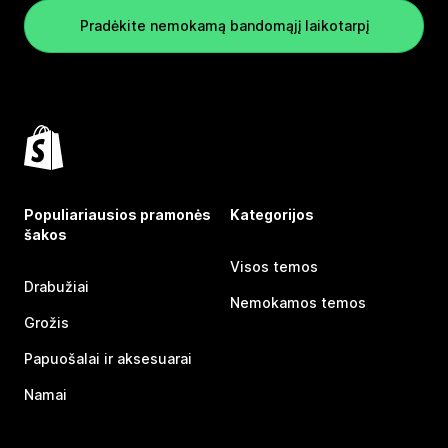
Pradėkite nemokamą bandomąjį laikotarpį
Populiariausios pramonės
Kategorijos
šakos
Visos temos
Drabužiai
Nemokamos temos
Grožis
Papuošalai ir aksesuarai
Namai