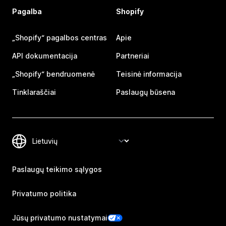
Pagalba
Shopify
„Shopify“ pagalbos centras
Apie
API dokumentacija
Partneriai
„Shopify“ bendruomenė
Teisinė informacija
Tinklaraščiai
Paslaugų būsena
Paslaugų teikimo sąlygos
Privatumo politika
Jūsų privatumo nustatymai