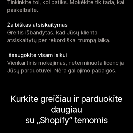
Tinkinkite tol, kol patiks. Mokėkite tik tada, kai
paskelbsite.
Žaibiškas atsiskaitymas
Greitis išbandytas, kad Jūsų klientai
atsiskaitytų per rekordiškai trumpą laiką.
Išsaugokite visam laikui
Vienkartinis mokėjimas, neterminuota licencija
Jūsų parduotuvei. Nėra galiojimo pabaigos.
Kurkite greičiau ir parduokite
daugiau
su „Shopify“ temomis