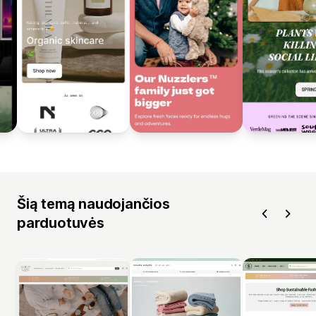
Šią temą naudojančios
parduotuvės