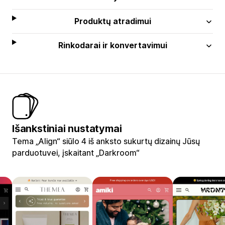
Produktų atradimui
Rinkodarai ir konvertavimui
Išankstiniai nustatymai
Tema „Align“ siūlo 4 iš anksto sukurtų dizainų Jūsų
parduotuvei, įskaitant „Darkroom“