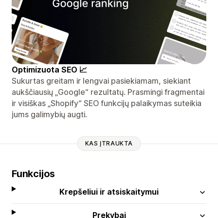
Optimizuota SEO 📈
Sukurtas greitam ir lengvai pasiekiamam, siekiant
aukščiausių „Google“ rezultatų. Prasmingi fragmentai
ir visiškas „Shopify“ SEO funkcijų palaikymas suteikia
jums galimybių augti.
KAS ĮTRAUKTA
Funkcijos
Krepšeliui ir atsiskaitymui
Prekybai