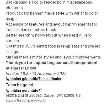
Background alt color rendering in miscellaneous
elements
Product card banner image style with variants color
usage
Accessibility features and layout improvements for
Localization selectors block
Better search window layout when used in Hero
section
Optimized JSON sanitization in templates and preset
listings
Miscellaneous minor styles and layout improvements
Thank you for supporting our small independent
business! Enjoy!
Version 1.9.3 - 14 November 2025
Ayrıntıları görüntüle
Tüm sürümler
Tema belgeleri
Ayrıntıları görüntüle
Tasarımcı iletişim bilgileri
5830 E 2nd St #96683, Casper, WY, 82609, US
support@companyxyz.io