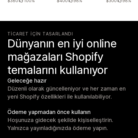
$380
100%
$400
98%
$300
98%
TICARET IÇIN TASARLANDI
Dünyanın en iyi online
mağazaları Shopify
temalarını kullanıyor
Geleceğe hazır
Düzenli olarak güncelleniyor ve her zaman en
yeni Shopify özellikleri ile kullanılabiliyor.
Ödeme yapmadan önce kullanın
Hoşunuza gidecek şekilde kişiselleştirin.
Yalnızca yayınladığınızda ödeme yapın.