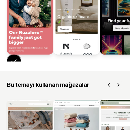
Bu temayı kullanan mağazalar