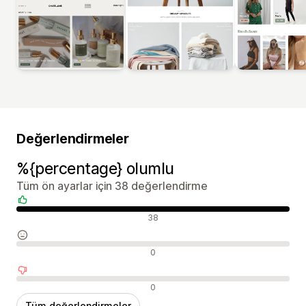
Değerlendirmeler
%{percentage} olumlu
Tüm ön ayarlar için 38 değerlendirme
Olumlu değerlendirmeler
38
Nötr değerlendirmeler
0
Olumsuz değerlendirmeler
0
Tüm değerlendirmeler