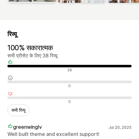
रिव्यू
100% सकारात्मक
सभी प्रीसेट के लिए 38 रिव्यू
सकारात्मक रिव्यू
38
न्यूट्रल रिव्यू
0
नकारात्मक रिव्यू
0
सभी रिव्यू
greenwinglv
Jul 20, 2025
Well built theme and excellent support!