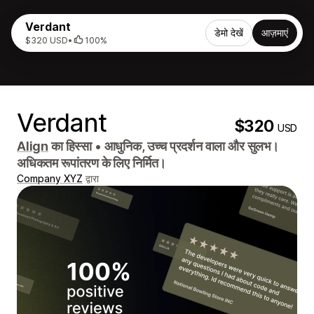
Verdant
डेमो देखें
आज़माएं
$320 USD
•
100%
Verdant
$320
USD
Align
का हिस्सा
•
आधुनिक, उच्च प्रदर्शन वाला और सुलभ।
अधिकतम रूपांतरण के लिए निर्मित।
Company XYZ
द्वारा