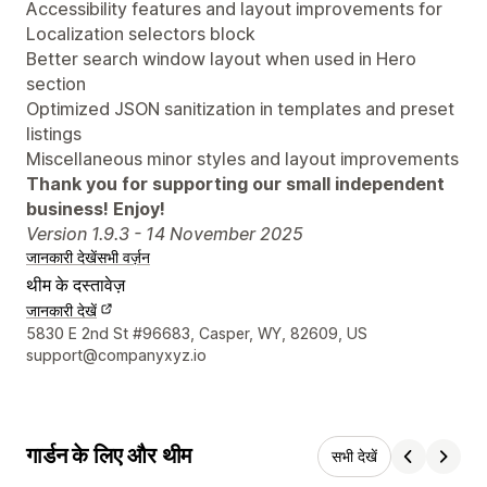
Accessibility features and layout improvements for
Localization selectors block
Better search window layout when used in Hero
section
Optimized JSON sanitization in templates and preset
listings
Miscellaneous minor styles and layout improvements
Thank you for supporting our small independent
business! Enjoy!
Version 1.9.3 - 14 November 2025
जानकारी देखें
सभी वर्ज़न
थीम के दस्तावेज़
जानकारी देखें
डिज़ाइनर के संपर्क की जानकारी
5830 E 2nd St #96683, Casper, WY, 82609, US
support@companyxyz.io
गार्डन के लिए और थीम
सभी देखें