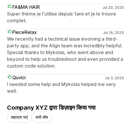
FA&MA HAIR
Jul 20, 2025
Super thème je l'utilise depuis 1ans et je le trouve
complet.
PieceRelax
Jul 16, 2025
We recently had a technical issue involving a third-
party app, and the Align team was incredibly helpful.
Special thanks to Mykolas, who went above and
beyond to help us troubleshoot and even provided a
custom code solution.
Quvici
Jul 3, 2025
I needed some help and Mykolas helped me very
well.
Company XYZ द्वारा डिज़ाइन किया गया
सहायता पाएं
सभी थीम