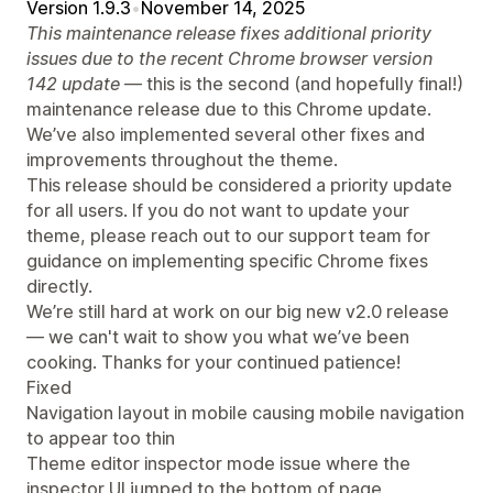
Version 1.9.3
•
November 14, 2025
This maintenance release fixes additional priority
issues due to the recent Chrome browser version
142 update
— this is the second (and hopefully final!)
maintenance release due to this Chrome update.
We’ve also implemented several other fixes and
improvements throughout the theme.
This release should be considered a priority update
for all users. If you do not want to update your
theme, please reach out to our support team for
guidance on implementing specific Chrome fixes
directly.
We’re still hard at work on our big new v2.0 release
— we can't wait to show you what we’ve been
cooking. Thanks for your continued patience!
Fixed
Navigation layout in mobile causing mobile navigation
to appear too thin
Theme editor inspector mode issue where the
inspector UI jumped to the bottom of page