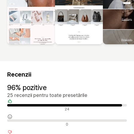
Recenzii
96% pozitive
25 recenzii pentru toate presetările
Recenzii pozitive
24
Recenzii neutre
0