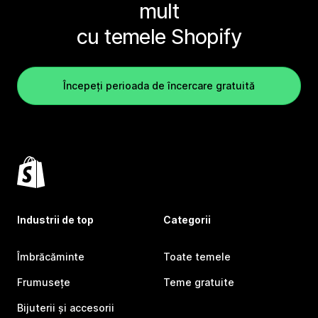
mult
cu temele Shopify
Începeți perioada de încercare gratuită
Industrii de top
Categorii
Îmbrăcăminte
Toate temele
Frumusețe
Teme gratuite
Bijuterii și accesorii