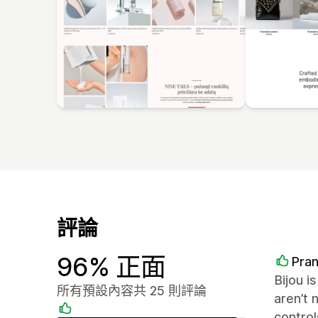
評論
96% 正面
Pra
Bijou i
所有預設內容共 25 則評論
aren’t 
control