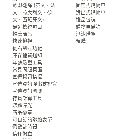
歐盟翻譯 (英文、法
固定式購物車
文、義大利文、德
滑出式購物車
文、西班牙文)
禮品包裝
最近檢視項目
購物車備註
推薦商品
迅速購買
快速檢視
預購
從右到左功能
庫存補貨通知
年齡驗證工具
常見問題頁面
宣傳資訊橫幅
宣傳資訊彈出式視窗
宣傳資訊圖塊
存貨計算工具
媒體曝光
商品徽章
可自訂的聯絡表單
倒數計時器
信任徽章