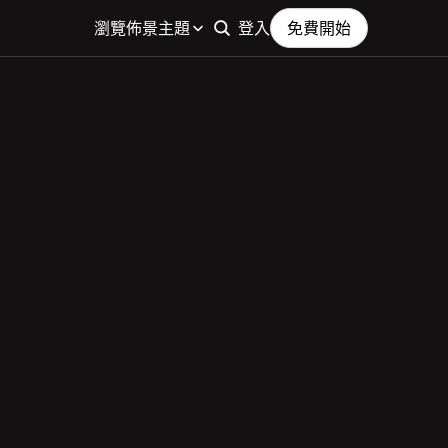
瀏覽佈景主題
登入
免費開始