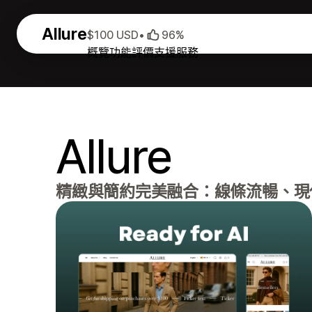
Allure
$100 USD
•
96%
概覽
功能
評價
支援服務
Allure
精緻與簡約完美融合：線條流暢、現