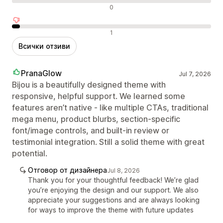
Неутрални отзиви
0
Отрицателни отзиви
1
Всички отзиви
PranaGlow
Jul 7, 2026
Bijou is a beautifully designed theme with
responsive, helpful support. We learned some
features aren’t native - like multiple CTAs, traditional
mega menu, product blurbs, section‑specific
font/image controls, and built‑in review or
testimonial integration. Still a solid theme with great
potential.
Отговор от дизайнера
Jul 8, 2026
Thank you for your thoughtful feedback! We’re glad
you’re enjoying the design and our support. We also
appreciate your suggestions and are always looking
for ways to improve the theme with future updates