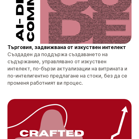
Търговия, задвижвана от изкуствен интелект
Създаден да поддържа създаването на
съдържание, управлявано от изкуствен
интелект, по-бързи актуализации на витрината и
по-интелигентно предлагане на стоки, без да се
променя работният ви процес.