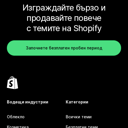
Изграждайте бързо и
продавайте повече
с темите на Shopify
Започнете безплатен пробен период
Водещи индустрии
Категории
Облекло
Всички теми
Козметика
Безплатни теми