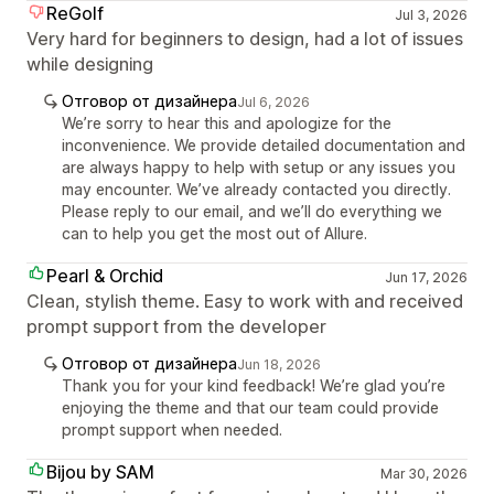
ReGolf
Jul 3, 2026
Very hard for beginners to design, had a lot of issues
while designing
Отговор от дизайнера
Jul 6, 2026
We’re sorry to hear this and apologize for the
inconvenience. We provide detailed documentation and
are always happy to help with setup or any issues you
may encounter. We’ve already contacted you directly.
Please reply to our email, and we’ll do everything we
can to help you get the most out of Allure.
Pearl & Orchid
Jun 17, 2026
Clean, stylish theme. Easy to work with and received
prompt support from the developer
Отговор от дизайнера
Jun 18, 2026
Thank you for your kind feedback! We’re glad you’re
enjoying the theme and that our team could provide
prompt support when needed.
Bijou by SAM
Mar 30, 2026