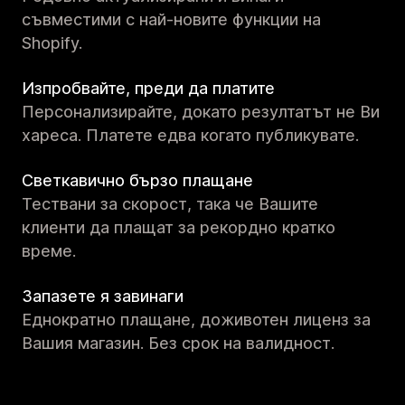
съвместими с най-новите функции на
Shopify.
Изпробвайте, преди да платите
Персонализирайте, докато резултатът не Ви
хареса. Платете едва когато публикувате.
Светкавично бързо плащане
Тествани за скорост, така че Вашите
клиенти да плащат за рекордно кратко
време.
Запазете я завинаги
Еднократно плащане, доживотен лиценз за
Вашия магазин. Без срок на валидност.