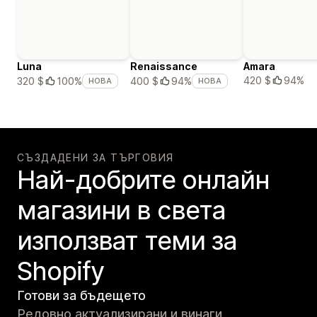
Luna
Renaissance
Amara
420 $
94%
320 $
100%
400 $
94%
НОВА
НОВА
СЪЗДАДЕНИ ЗА ТЪРГОВИЯ
Най-добрите онлайн
магазини в света
използват теми за
Shopify
Готови за бъдещето
Редовно актуализирани и винаги