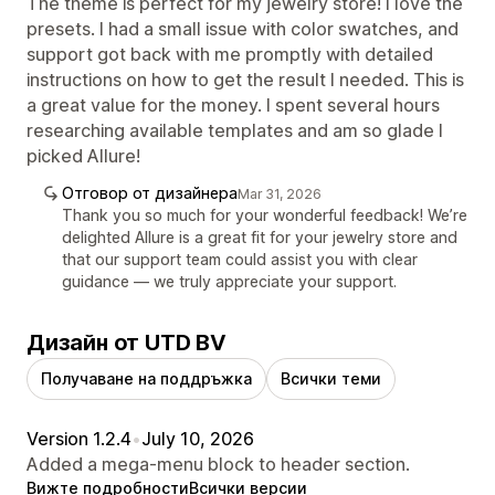
The theme is perfect for my jewelry store! I love the
presets. I had a small issue with color swatches, and
support got back with me promptly with detailed
instructions on how to get the result I needed. This is
a great value for the money. I spent several hours
researching available templates and am so glade I
picked Allure!
Отговор от дизайнера
Mar 31, 2026
Thank you so much for your wonderful feedback! We’re
delighted Allure is a great fit for your jewelry store and
that our support team could assist you with clear
guidance — we truly appreciate your support.
Дизайн от UTD BV
Получаване на поддръжка
Всички теми
Version 1.2.4
•
July 10, 2026
Added a mega-menu block to header section.
Вижте подробности
Всички версии