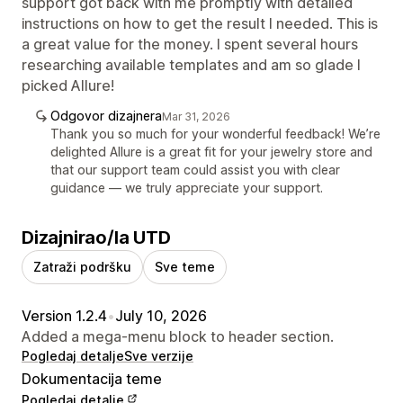
support got back with me promptly with detailed
instructions on how to get the result I needed. This is
a great value for the money. I spent several hours
researching available templates and am so glade I
picked Allure!
Odgovor dizajnera
Mar 31, 2026
Thank you so much for your wonderful feedback! We’re
delighted Allure is a great fit for your jewelry store and
that our support team could assist you with clear
guidance — we truly appreciate your support.
Dizajnirao/la UTD
Zatraži podršku
Sve teme
Version 1.2.4
•
July 10, 2026
Added a mega-menu block to header section.
Pogledaj detalje
Sve verzije
Dokumentacija teme
Pogledaj detalje