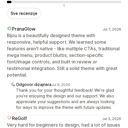
Negativne recenzije
1
Sve recenzije
PranaGlow
Jul 7, 2026
Bijou is a beautifully designed theme with
responsive, helpful support. We learned some
features aren’t native - like multiple CTAs, traditional
mega menu, product blurbs, section‑specific
font/image controls, and built‑in review or
testimonial integration. Still a solid theme with great
potential.
Odgovor dizajnera
Jul 8, 2026
Thank you for your thoughtful feedback! We’re glad
you’re enjoying the design and our support. We also
appreciate your suggestions and are always looking
for ways to improve the theme with future updates
ReGolf
Jul 3, 2026
Very hard for beginners to design, had a lot of issues