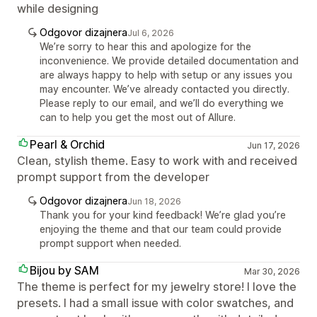
while designing
Odgovor dizajnera
Jul 6, 2026
We’re sorry to hear this and apologize for the
inconvenience. We provide detailed documentation and
are always happy to help with setup or any issues you
may encounter. We’ve already contacted you directly.
Please reply to our email, and we’ll do everything we
can to help you get the most out of Allure.
Pearl & Orchid
Jun 17, 2026
Clean, stylish theme. Easy to work with and received
prompt support from the developer
Odgovor dizajnera
Jun 18, 2026
Thank you for your kind feedback! We’re glad you’re
enjoying the theme and that our team could provide
prompt support when needed.
Bijou by SAM
Mar 30, 2026
The theme is perfect for my jewelry store! I love the
presets. I had a small issue with color swatches, and