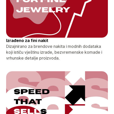
Izrađeno za fini nakit
Dizajnirano za brendove nakita i modnih dodataka
koji ističu vještinu izrade, bezvremenske komade i
vrhunske detalje proizvoda.