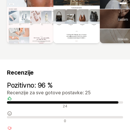
Recenzije
Pozitivno: 96 %
Recenzije za sve gotove postavke: 25
Pozitivne recenzije
24
Neutralne recenzije
0