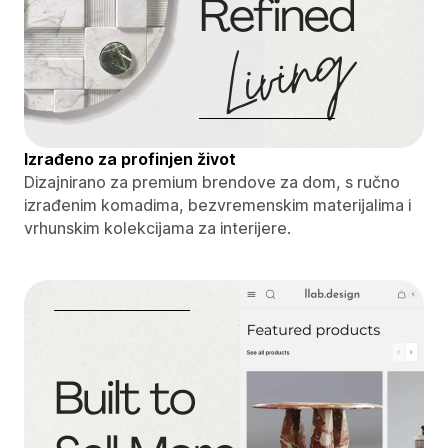
Izrađeno za profinjen život
Dizajnirano za premium brendove za dom, s ručno
izrađenim komadima, bezvremenskim materijalima i
vrhunskim kolekcijama za interijere.