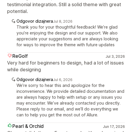
testimonial integration. Still a solid theme with great
potential.
Odgovor dizajnera
Jul 8, 2026
Thank you for your thoughtful feedback! We’re glad
you’re enjoying the design and our support. We also
appreciate your suggestions and are always looking
for ways to improve the theme with future updates
ReGolf
Jul 3, 2026
Very hard for beginners to design, had a lot of issues
while designing
Odgovor dizajnera
Jul 6, 2026
We’re sorry to hear this and apologize for the
inconvenience. We provide detailed documentation and
are always happy to help with setup or any issues you
may encounter. We’ve already contacted you directly.
Please reply to our email, and we’ll do everything we
can to help you get the most out of Allure.
Pearl & Orchid
Jun 17, 2026