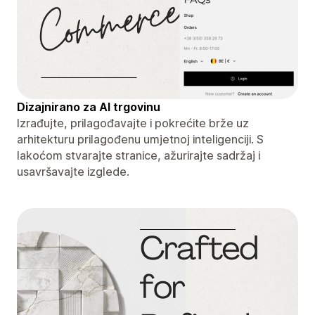
Dizajnirano za AI trgovinu
Izrađujte, prilagođavajte i pokrećite brže uz
arhitekturu prilagođenu umjetnoj inteligenciji. S
lakoćom stvarajte stranice, ažurirajte sadržaj i
usavršavajte izglede.