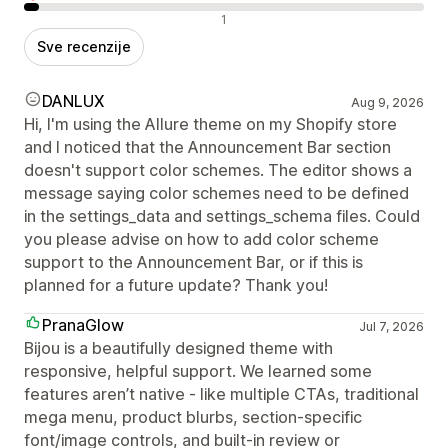
Negativne recenzije
1
Sve recenzije
DANLUX
Aug 9, 2026
Hi, I'm using the Allure theme on my Shopify store
and I noticed that the Announcement Bar section
doesn't support color schemes. The editor shows a
message saying color schemes need to be defined
in the settings_data and settings_schema files. Could
you please advise on how to add color scheme
support to the Announcement Bar, or if this is
planned for a future update? Thank you!
PranaGlow
Jul 7, 2026
Bijou is a beautifully designed theme with
responsive, helpful support. We learned some
features aren’t native - like multiple CTAs, traditional
mega menu, product blurbs, section‑specific
font/image controls, and built‑in review or