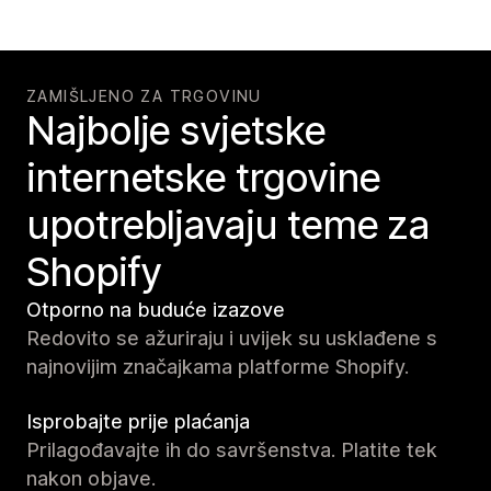
ZAMIŠLJENO ZA TRGOVINU
Najbolje svjetske
internetske trgovine
upotrebljavaju teme za
Shopify
Otporno na buduće izazove
Redovito se ažuriraju i uvijek su usklađene s
najnovijim značajkama platforme Shopify.
Isprobajte prije plaćanja
Prilagođavajte ih do savršenstva. Platite tek
nakon objave.