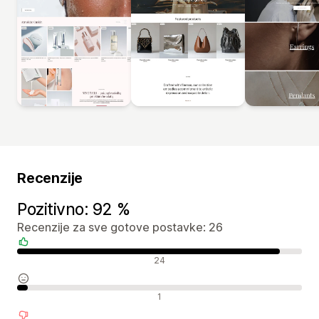
Recenzije
Pozitivno: 92 %
Recenzije za sve gotove postavke: 26
Pozitivne recenzije
24
Neutralne recenzije
1