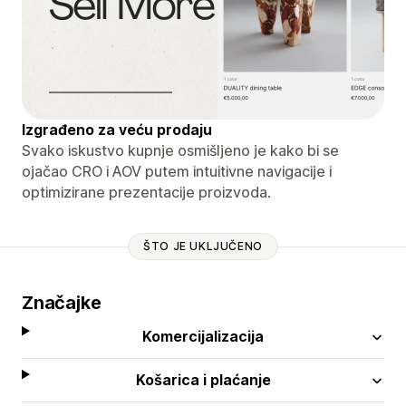
Izgrađeno za veću prodaju
Svako iskustvo kupnje osmišljeno je kako bi se
ojačao CRO i AOV putem intuitivne navigacije i
optimizirane prezentacije proizvoda.
ŠTO JE UKLJUČENO
Značajke
Komercijalizacija
Košarica i plaćanje