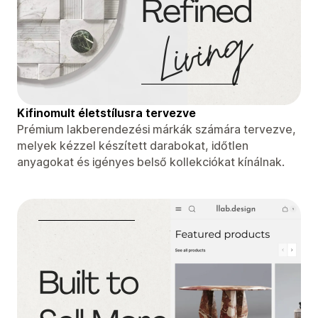
Kifinomult életstílusra tervezve
Prémium lakberendezési márkák számára tervezve,
melyek kézzel készített darabokat, időtlen
anyagokat és igényes belső kollekciókat kínálnak.