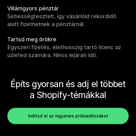
Villámgyors pénztár
Sebességtesztelt, így vásárlóid rekordidő
alatt fizethetnek a pénztárnál.
Tartsd meg örökre
Egyszeri fizetés, élethosszig tartó licenc az
üzleted számára. Nincs lejárati idő.
Építs gyorsan és adj el többet
a Shopify-témákkal
Indítsd el az ingyenes próbaidőszakot