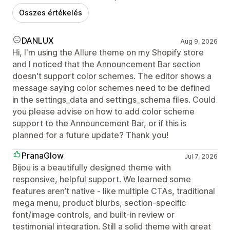
Összes értékelés
DANLUX
Aug 9, 2026
Hi, I'm using the Allure theme on my Shopify store
and I noticed that the Announcement Bar section
doesn't support color schemes. The editor shows a
message saying color schemes need to be defined
in the settings_data and settings_schema files. Could
you please advise on how to add color scheme
support to the Announcement Bar, or if this is
planned for a future update? Thank you!
PranaGlow
Jul 7, 2026
Bijou is a beautifully designed theme with
responsive, helpful support. We learned some
features aren’t native - like multiple CTAs, traditional
mega menu, product blurbs, section‑specific
font/image controls, and built‑in review or
testimonial integration. Still a solid theme with great