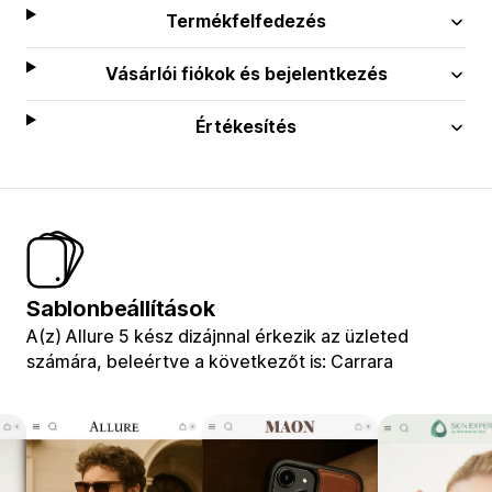
Termékfelfedezés
Vásárlói fiókok és bejelentkezés
Értékesítés
Sablonbeállítások
A(z) Allure 5 kész dizájnnal érkezik az üzleted
számára, beleértve a következőt is: Carrara