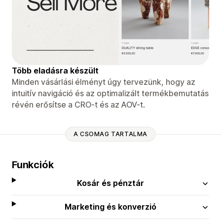
Több eladásra készült
Minden vásárlási élményt úgy tervezünk, hogy az
intuitív navigáció és az optimalizált termékbemutatás
révén erősítse a CRO-t és az AOV-t.
A CSOMAG TARTALMA
Funkciók
Kosár és pénztár
Marketing és konverzió