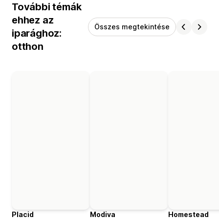
További témák
ehhez az
Összes megtekintése
iparághoz:
otthon
Placid
Modiva
Homestead