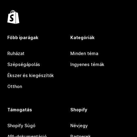
Főbb iparágak
Kategóriák
Ruházat
Minden téma
Szépségápolás
Ingyenes témák
Ékszer és kiegészítők
Otthon
Támogatás
Shopify
Shopify Súgó
Névjegy
API-dokumentáció
Partnerek