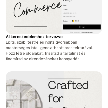
AI kereskedelemhez tervezve
Építs, szabj testre és indíts gyorsabban
mesterséges intelligencia-barát architektúrával.
Hozz létre oldalakat, frissítsd a tartalmat és
finomítsd az elrendezéseket könnyedén.