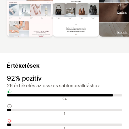
Értékelések
92% pozitív
26 értékelés az összes sablonbeállításhoz
Pozitív értékelések
24
Semleges értékelések
1
Negatív értékelések
1