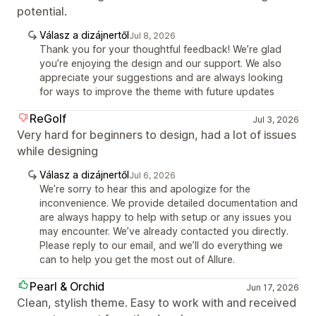
potential.
Válasz a dizájnertől
Jul 8, 2026
Thank you for your thoughtful feedback! We’re glad
you’re enjoying the design and our support. We also
appreciate your suggestions and are always looking
for ways to improve the theme with future updates
ReGolf
Jul 3, 2026
Very hard for beginners to design, had a lot of issues
while designing
Válasz a dizájnertől
Jul 6, 2026
We’re sorry to hear this and apologize for the
inconvenience. We provide detailed documentation and
are always happy to help with setup or any issues you
may encounter. We’ve already contacted you directly.
Please reply to our email, and we’ll do everything we
can to help you get the most out of Allure.
Pearl & Orchid
Jun 17, 2026
Clean, stylish theme. Easy to work with and received